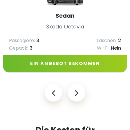
Sedan
Škoda Octavia
Passagiere:
3
Taschen:
2
Gepäck:
3
Wi-Fi:
Nein
EIN ANGEBOT BEKOMMEN