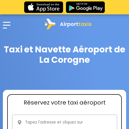
Airport
taxis
Taxi et Navette Aéroport de
La Corogne
Réservez votre taxi aéroport