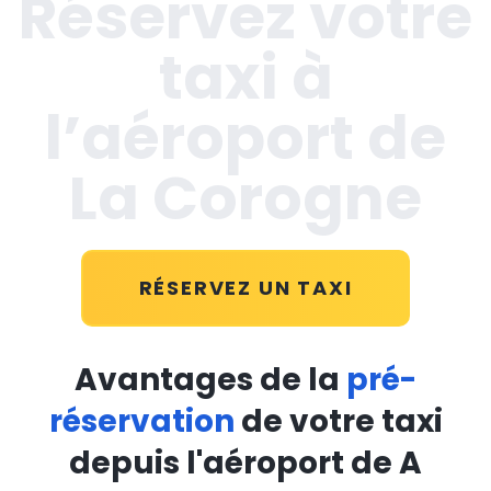
Réservez votre
taxi à
l’aéroport de
La Corogne
RÉSERVEZ UN TAXI
Avantages de la
pré-
réservation
de votre taxi
depuis l'aéroport de A