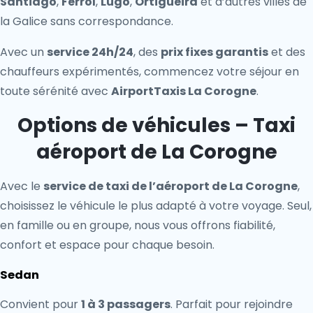
Santiago
,
Ferrol
,
Lugo
,
Ortigueira
et d’autres villes de
la Galice sans correspondance.
Avec un
service 24h/24
, des
prix fixes garantis
et des
chauffeurs expérimentés, commencez votre séjour en
toute sérénité avec
AirportTaxis La Corogne
.
Options de véhicules – Taxi
aéroport de La Corogne
Avec le
service de taxi de l’aéroport de La Corogne
,
choisissez le véhicule le plus adapté à votre voyage. Seul,
en famille ou en groupe, nous vous offrons fiabilité,
confort et espace pour chaque besoin.
Sedan
Convient pour
1 à 3 passagers
. Parfait pour rejoindre