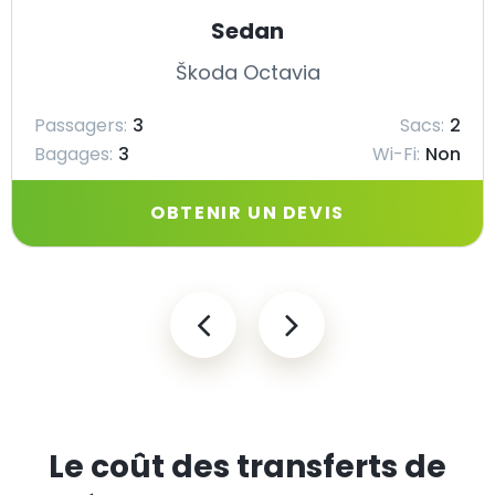
Sedan
Škoda Octavia
Passagers:
3
Sacs:
2
Bagages:
3
Wi-Fi:
Non
OBTENIR UN DEVIS
Le coût des transferts de