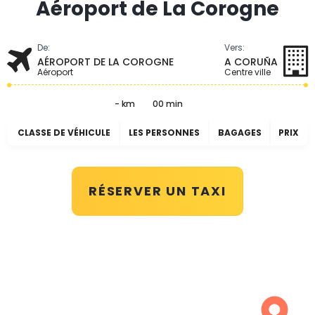
Aéroport de La Corogne
De:
Vers:
AÉROPORT DE LA COROGNE
A CORUÑA
Aéroport
Centre ville
- km
00 min
CLASSE DE VÉHICULE
LES PERSONNES
BAGAGES
PRIX
RÉSERVER UN TAXI