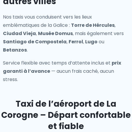
autres villes
Nos taxis vous conduisent vers les lieux
emblématiques de la Galice :
Torre de Hércules
,
Ciudad Vieja
,
Musée Domus
, mais également vers
Santiago de Compostela
,
Ferrol
,
Lugo
ou
Betanzos
.
Service flexible avec temps d’attente inclus et
prix
garanti à l’avance
— aucun frais caché, aucun
stress.
Taxi de l’aéroport de La
Corogne – Départ confortable
et fiable