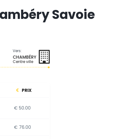
Chambéry Savoie
Vers:
CHAMBÉRY
Centre ville
PRIX
€ 50.00
€ 76.00