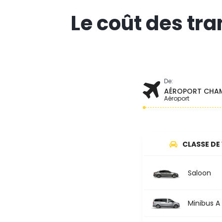
Le coût des tr
De:
AÉROPORT CHAM
Aéroport
CLASSE DE
Saloon
Minibus A