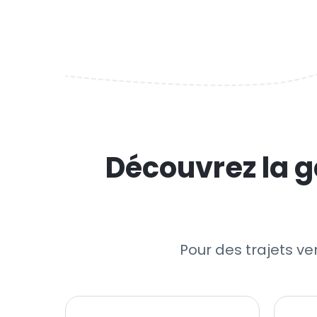
Découvrez la g
Pour des trajets ve