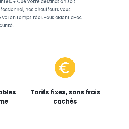
antes. ● Que votre destination soit
ofessionnel, nos chauffeurs vous
re vol en temps réel, vous aident avec
urité.
ables
Tarifs fixes, sans frais
mme
cachés