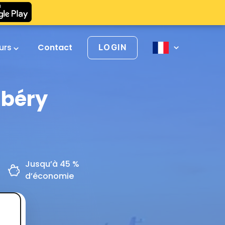
urs
Contact
LOGIN
mbéry
Jusqu’à 45 %
d’économie