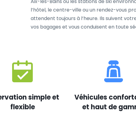
Aix-les-Bains ou les stations de ski environn
l’hôtel, le centre-ville ou un rendez-vous pr
attendent toujours à l’heure. Ils suivent vot
vos bagages et vous conduisent en toute séc
rvation simple et
Véhicules confort
flexible
et haut de ga