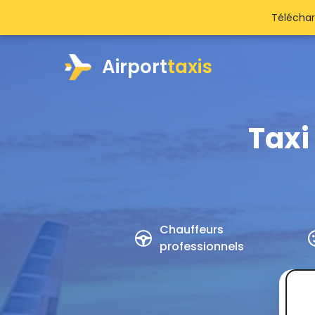
Téléchar
Airport
taxis
Taxi
Chauffeurs
professionnels