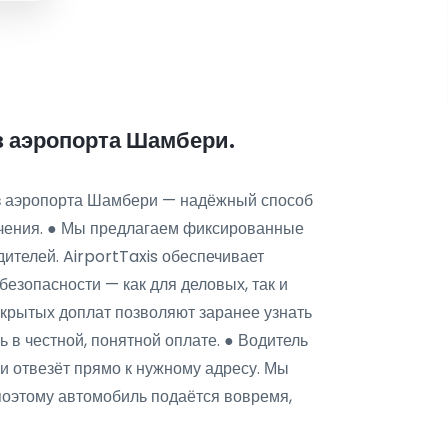
з аэропорта Шамбери.
из аэропорта Шамбери — надёжный способ
ачения. ● Мы предлагаем фиксированные
ителей. AirportTaxis обеспечивает
безопасности — как для деловых, так и
скрытых доплат позволяют заранее узнать
ь в честной, понятной оплате. ● Водитель
 и отвезёт прямо к нужному адресу. Мы
поэтому автомобиль подаётся вовремя,