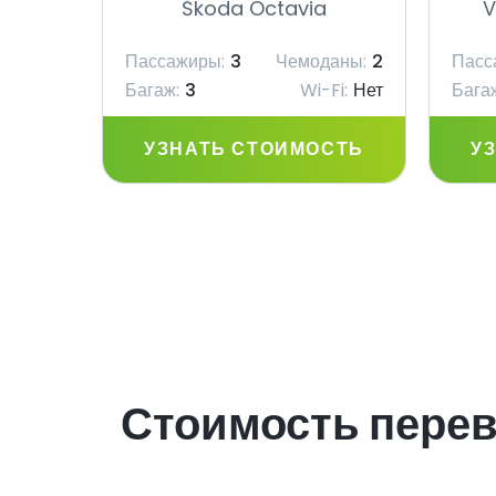
Škoda Octavia
V
Пассажиры:
3
Чемоданы:
2
Пасс
Багаж:
3
Wi-Fi:
Нет
Бага
УЗНАТЬ СТОИМОСТЬ
У
Стоимость перев