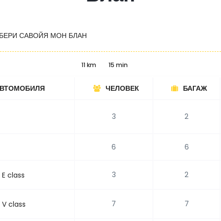
БЕРИ САВОЙЯ МОН БЛАН
11 km
15 min
АВТОМОБИЛЯ
ЧЕЛОВЕК
БАГАЖ
3
2
6
6
3
2
E class
7
7
V class