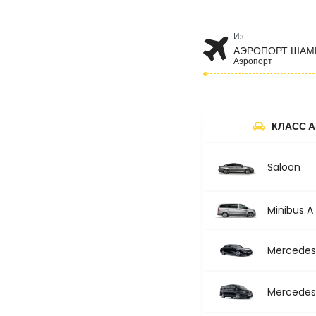
Из:
АЭРОПОРТ ШАМ
Аэропорт
КЛАСС 
Saloon
Minibus A
Mercedes 
Mercedes 