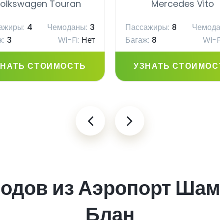
olkswagen Touran
Mercedes Vito
ажиры:
4
Чемоданы:
3
Пассажиры:
8
Чемода
ж:
3
Wi-Fi:
Нет
Багаж:
8
Wi-F
ЗНАТЬ СТОИМОСТЬ
УЗНАТЬ СТОИМОС
одов из Аэропорт Ша
Блан