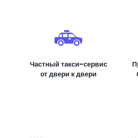
Частный такси-сервис
П
от двери к двери