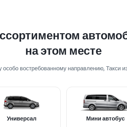
ассортиментом автомо
на этом месте
у особо востребованному направлению, Такси и
Универсал
Мини автобус