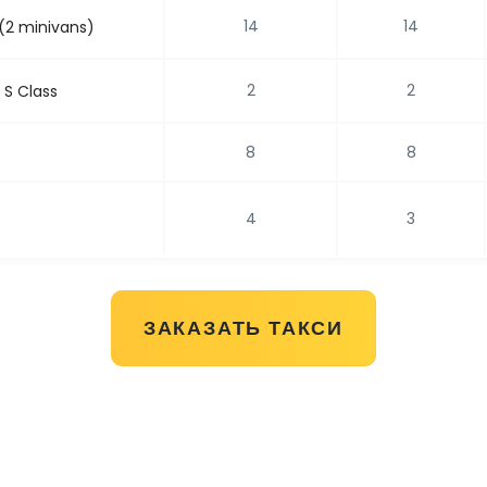
14
14
(2 minivans)
2
2
S Class
8
8
4
3
ЗАКАЗАТЬ ТАКСИ