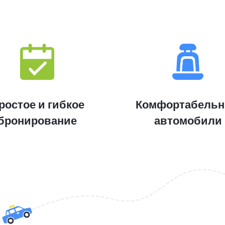
ростое и гибкое
Комфортабель
бронирование
автомобили