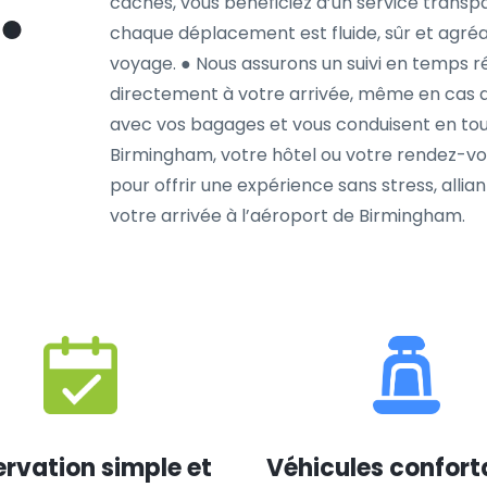
cachés, vous bénéficiez d’un service transpa
chaque déplacement est fluide, sûr et agréab
voyage. ● Nous assurons un suivi en temps rée
directement à votre arrivée, même en cas d
avec vos bagages et vous conduisent en tout
Birmingham, votre hôtel ou votre rendez-vo
pour offrir une expérience sans stress, allian
votre arrivée à l’aéroport de Birmingham.
rvation simple et
Véhicules confort