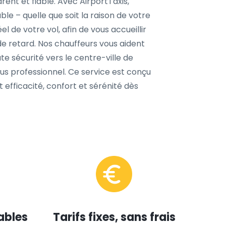
rent et fiable. Avec AirportTaxis,
le – quelle que soit la raison de votre
l de votre vol, afin de vous accueillir
e retard. Nos chauffeurs vous aident
e sécurité vers le centre-ville de
us professionnel. Ce service est conçu
t efficacité, confort et sérénité dès
ables
Tarifs fixes, sans frais