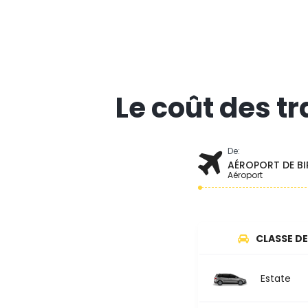
Le coût des t
De:
AÉROPORT DE B
Aéroport
CLASSE DE
Estate