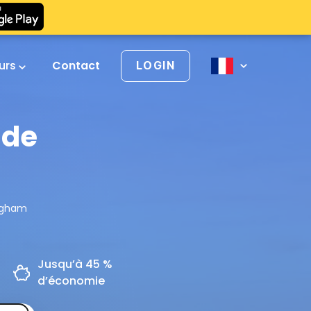
urs
Contact
LOGIN
 de
ingham
Jusqu’à 45 %
d’économie