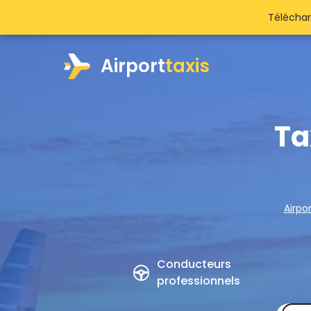
Téléchar
Airport
taxis
Ta
Airpor
Conducteurs
professionnels