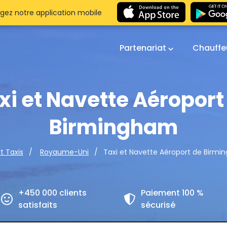
gez notre application mobile
Partenariat
Chauffe
xi et Navette Aéroport
Birmingham
Taxi et Navette Aéroport de Birm
t Taxis
Royaume-Uni
+450 000 clients
Paiement 100 %
satisfaits
sécurisé