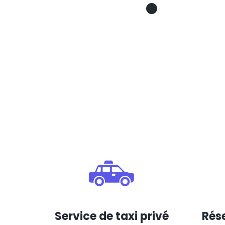
Service de taxi privé
Rése