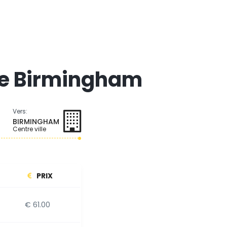
 de Birmingham
Vers:
BIRMINGHAM
Centre ville
PRIX
€ 61.00