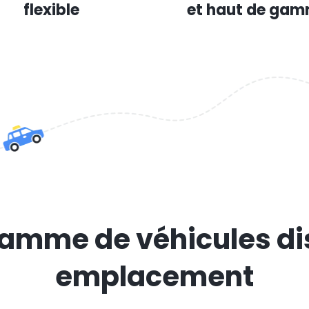
flexible
et haut de ga
amme de véhicules di
emplacement