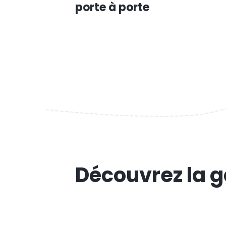
porte à porte
Découvrez la g