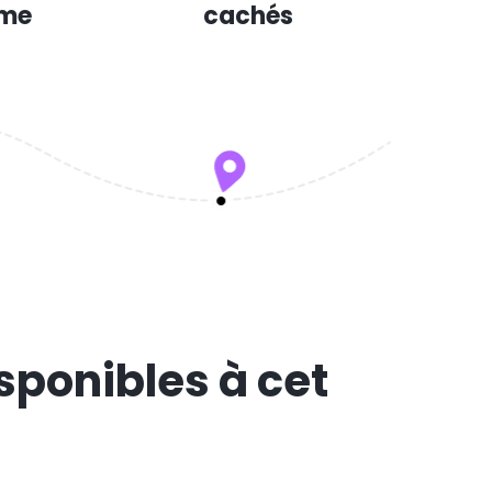
mme
cachés
sponibles à cet