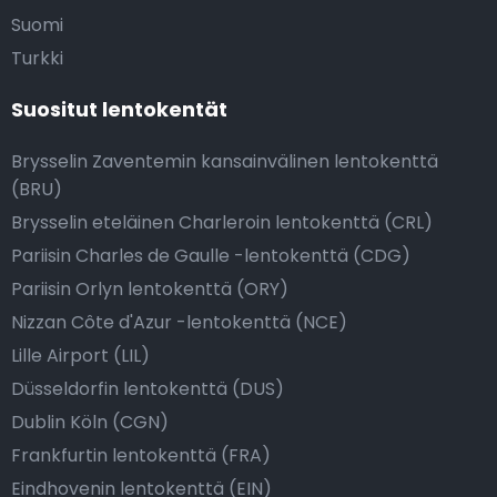
Suomi
Turkki
Suositut lentokentät
Brysselin Zaventemin kansainvälinen lentokenttä
(BRU)
Brysselin eteläinen Charleroin lentokenttä (CRL)
Pariisin Charles de Gaulle -lentokenttä (CDG)
Pariisin Orlyn lentokenttä (ORY)
Nizzan Côte d'Azur -lentokenttä (NCE)
Lille Airport (LIL)
Düsseldorfin lentokenttä (DUS)
Dublin Köln (CGN)
Frankfurtin lentokenttä (FRA)
Eindhovenin lentokenttä (EIN)