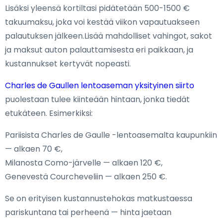
Lisäksi yleensä kortiltasi pidätetään 500-1500 €
takuumaksu, joka voi kestää viikon vapautuakseen
palautuksen jälkeen.Lisää mahdolliset vahingot, sakot
ja maksut auton palauttamisesta eri paikkaan, ja
kustannukset kertyvät nopeasti.
Charles de Gaullen lentoaseman yksityinen siirto
puolestaan tulee kiinteään hintaan, jonka tiedät
etukäteen. Esimerkiksi:
Pariisista Charles de Gaulle -lentoasemalta kaupunkiin
— alkaen 70 €,
Milanosta Como-järvelle — alkaen 120 €,
Genevestä Courcheveliin — alkaen 250 €.
Se on erityisen kustannustehokas matkustaessa
pariskuntana tai perheenä — hinta jaetaan