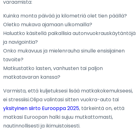
varaamista:
Kuinka monta päivää ja kilometriä olet tien päällä?
Oletko mukava ajamaan ulkomailla?
Haluatko käsitellä paikallisia autonvuokrauskäytäntöjä
ja navigointia?
Onko mukavuus ja mielenrauha sinulle ensisijainen
tavoite?
Matkustatko lasten, vanhusten tai paljon
matkatavaran kanssa?
Varmista, että kuljetuksesi lisää matkakokemukseesi,
ei stressiisi.Olipa valintasi sitten vuokra-auto tai
yksityinen siirto Eurooppa 2025
, tärkeintä on, että
matkasi Euroopan halki sujuu mutkattomasti,
nautinnollisesti ja ikimuistoisesti.