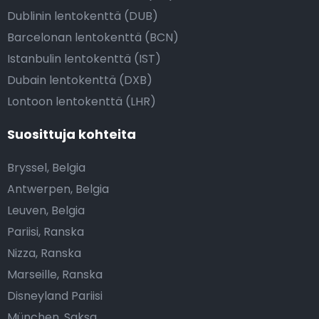
Dublinin lentokenttä (DUB)
Barcelonan lentokenttä (BCN)
Istanbulin lentokenttä (IST)
Dubain lentokenttä (DXB)
Lontoon lentokenttä (LHR)
Suosittuja kohteita
Bryssel, Belgia
Antwerpen, Belgia
Leuven, Belgia
Pariisi, Ranska
Nizza, Ranska
Marseille, Ranska
Disneyland Pariisi
München, Saksa