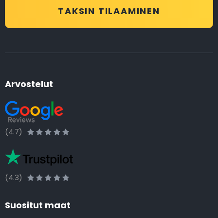
TAKSIN TILAAMINEN
Arvostelut
(4.7)
(4.3)
Suositut maat