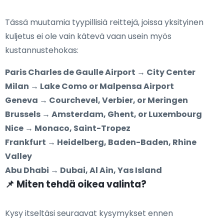
Tässä muutamia tyypillisiä reittejä, joissa yksityinen
kuljetus ei ole vain kätevä vaan usein myös
kustannustehokas:
Paris Charles de Gaulle Airport → City Center
Milan → Lake Como or Malpensa Airport
Geneva → Courchevel, Verbier, or Meringen
Brussels → Amsterdam, Ghent, or Luxembourg
Nice → Monaco, Saint-Tropez
Frankfurt → Heidelberg, Baden-Baden, Rhine
Valley
Abu Dhabi → Dubai, Al Ain, Yas Island
📌 Miten tehdä oikea valinta?
Kysy itseltäsi seuraavat kysymykset ennen