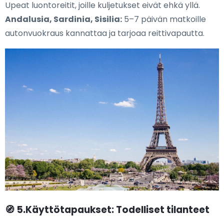
Upeat luontoreitit, joille kuljetukset eivät ehkä yllä.
Andalusia, Sardinia, Sisilia:
5–7 päivän matkoille
autonvuokraus kannattaa ja tarjoaa reittivapautta.
🧭 5.Käyttötapaukset: Todelliset tilanteet