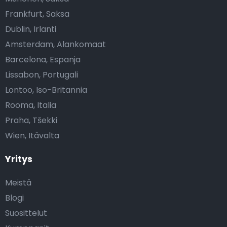
Frankfurt, Saksa
Dublin, Irlanti
Amsterdam, Alankomaat
Barcelona, Espanja
Lissabon, Portugali
Lontoo, Iso-Britannia
Rooma, Italia
Praha, Tšekki
Wien, Itävalta
Yritys
Meistä
Blogi
Suosittelut