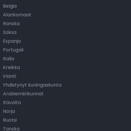
Belgia
Alankomaat
Ranska
Saksa
Espanja
Portugali
Italia
Kreikka
Irlanti
Yhdistynyt kuningaskunta
Arabiemiirikunnat
Itävalta
Norja
Ruotsi
Tanska