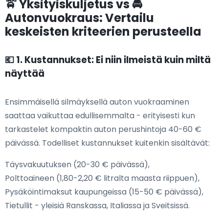
🚖 Yksityiskuljetus vs 🚘
Autonvuokraus: Vertailu
keskeisten kriteerien perusteella
💶 1. Kustannukset: Ei niin ilmeistä kuin miltä
näyttää
Ensimmäisellä silmäyksellä auton vuokraaminen
saattaa vaikuttaa edullisemmalta - erityisesti kun
tarkastelet kompaktin auton perushintoja 40-60 €
päivässä. Todelliset kustannukset kuitenkin sisältävät:
Täysvakuutuksen (20-30 € päivässä),
Polttoaineen (1,80-2,20 € litralta maasta riippuen),
Pysäköintimaksut kaupungeissa (15-50 € päivässä),
Tietullit - yleisiä Ranskassa, Italiassa ja Sveitsissä.