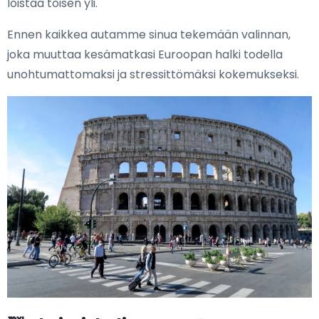
loistaa toisen yli.
Ennen kaikkea autamme sinua tekemään valinnan,
joka muuttaa kesämatkasi Euroopan halki todella
unohtumattomaksi ja stressittömäksi kokemukseksi.