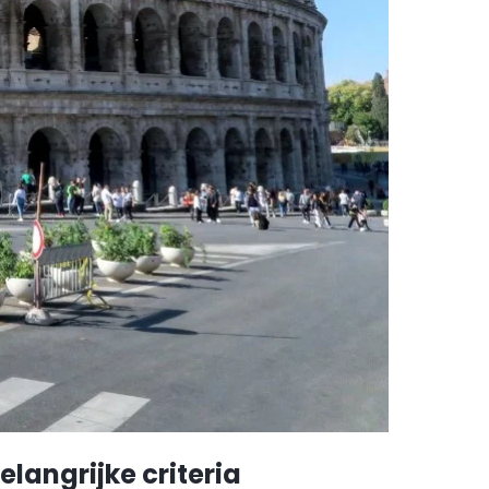
elangrijke criteria