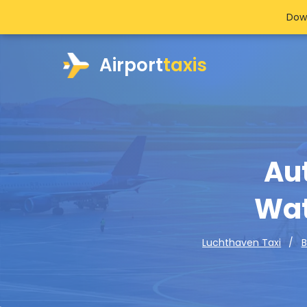
Dow
Airport
taxis
Au
Wat
Luchthaven Taxi
B