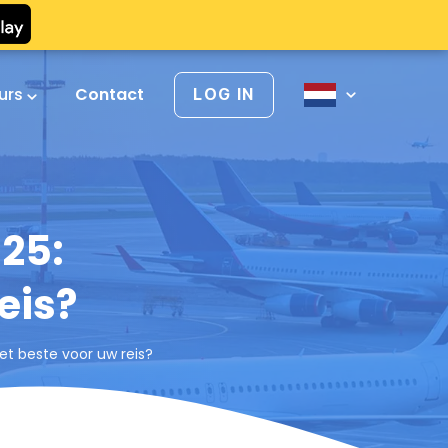
urs
Contact
LOG IN
25:
eis?
et beste voor uw reis?