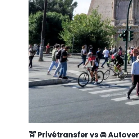
🚖 Privétransfer vs 🚘 Autove