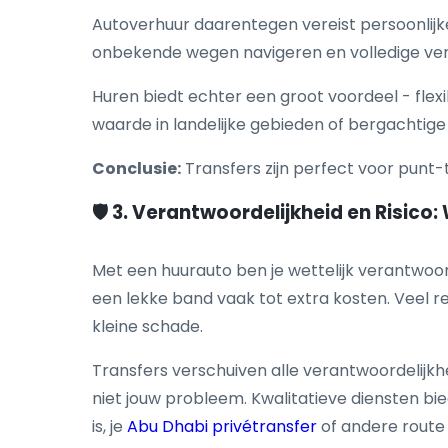
Autoverhuur daarentegen vereist persoonlijke 
onbekende wegen navigeren en volledige ver
Huren biedt echter een groot voordeel - flexib
waarde in landelijke gebieden of bergachtige 
Conclusie:
Transfers zijn perfect voor punt-
🛡️ 3. Verantwoordelijkheid en Risico
Met een huurauto ben je wettelijk verantwoord
een lekke band vaak tot extra kosten. Veel r
kleine schade.
Transfers verschuiven alle verantwoordelijkhe
niet jouw probleem. Kwalitatieve diensten bi
is, je
Abu Dhabi privétransfer
of andere route 