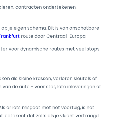
troleren, contracten ondertekenen,
nd op je eigen schema. Dit is van onschatbare
Frankfurt
route door Centraal-Europa.
beter voor dynamische routes met veel stops.
ken als kleine krassen, verloren sleutels of
an de auto - voor stof, late inleveringen of
s er iets misgaat met het voertuig, is het
 betekent dat zelfs als je vlucht vertraagd