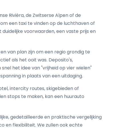
nse Rivièra, de Zwitserse Alpen of de
om een taxi te vinden op de luchthaven of
 duidelijke voorwaarden, een vaste prijs en
 en van plan zijn om een regio grondig te
ief als het ooit was. Deposito's,
el het idee van "vrijheid op vier wielen"
spanning in plaats van een uitdaging.
el, intercity routes, skigebieden of
llen stops te maken, kan een huurauto
ijke, gedetailleerde en praktische vergelijking
o en flexibiliteit. We zullen ook echte