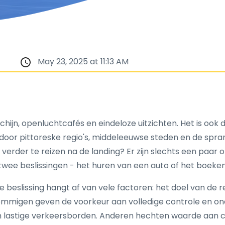
May 23, 2025 at 11:13 AM
ijn, openluchtcafés en eindeloze uitzichten. Het is ook de
door pittoreske regio's, middeleeuwse steden en de spran
 verder te reizen na de landing? Er zijn slechts een paar 
twee beslissingen - het huren van een auto of het boeke
beslissing hangt af van vele factoren: het doel van de re
Sommigen geven de voorkeur aan volledige controle en ona
 lastige verkeersborden. Anderen hechten waarde aan c