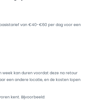
ar basistarief van €40-€60 per dag voor een
n week kan duren voordat deze na retour
ar een andere locatie, en de kosten lopen
oren kent. Bijvoorbeeld: