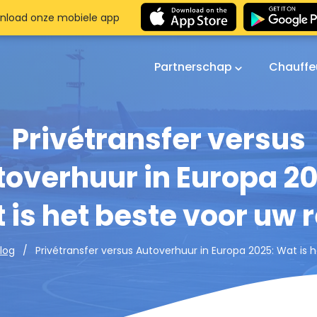
nload onze mobiele app
Partnerschap
Chauffe
Privétransfer versus
toverhuur in Europa 20
 is het beste voor uw r
Privétransfer versus Autoverhuur in Europa 2025: Wat is h
log