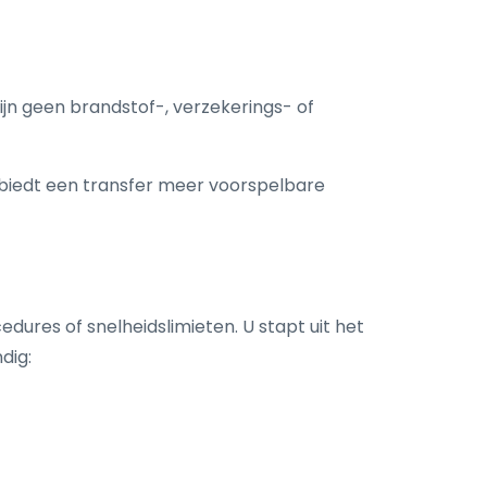
 zijn geen brandstof-, verzekerings- of
s biedt een transfer meer voorspelbare
dures of snelheidslimieten. U stapt uit het
dig: