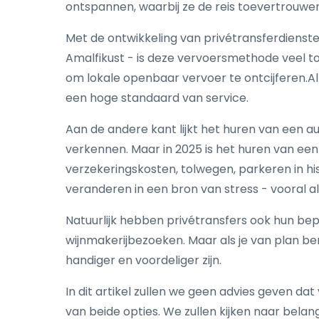
ontspannen, waarbij ze de reis toevertrouwe
Met de ontwikkeling van privétransferdiensten
Amalfikust - is deze vervoersmethode veel t
om lokale openbaar vervoer te ontcijferen.All
een hoge standaard van service.
Aan de andere kant lijkt het huren van een au
verkennen. Maar in 2025 is het huren van een 
verzekeringskosten, tolwegen, parkeren in his
veranderen in een bron van stress - vooral a
Natuurlijk hebben privétransfers ook hun beper
wijnmakerijbezoeken. Maar als je van plan be
handiger en voordeliger zijn.
In dit artikel zullen we geen advies geven dat
van beide opties. We zullen kijken naar belangr