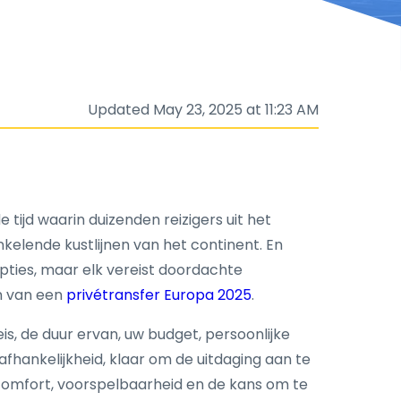
Updated May 23, 2025 at 11:23 AM
 tijd waarin duizenden reizigers uit het
kelende kustlijnen van het continent. En
opties, maar elk vereist doordachte
n van een
privétransfer Europa 2025
.
is, de duur ervan, uw budget, persoonlijke
fhankelijkheid, klaar om de uitdaging aan te
omfort, voorspelbaarheid en de kans om te