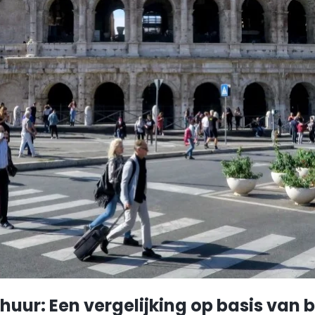
rhuur: Een vergelijking op basis van b