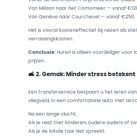
Van Milaan naar het Comomeer — vanaf €12
Van Genève naar Courchevel — vanaf €250.
Het is vooral kosteneffectief bij reizen als s
verrassingskosten.
Conclusie:
Huren is alleen voordeliger voor 
prijzen.
🛋️ 2. Gemak: Minder stress betekent
Een transferservice bespaart u het leren van 
vliegveld, in een comfortabele auto met aircon
Na een lange vlucht,
Als je reist met kinderen, oudere ouders of z
Als je de lokale taal niet spreekt.