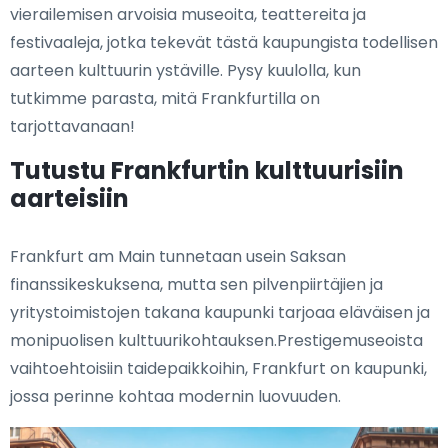
vierailemisen arvoisia museoita, teattereita ja
festivaaleja, jotka tekevät tästä kaupungista todellisen
aarteen kulttuurin ystäville. Pysy kuulolla, kun
tutkimme parasta, mitä Frankfurtilla on
tarjottavanaan!
Tutustu Frankfurtin kulttuurisiin
aarteisiin
Frankfurt am Main tunnetaan usein Saksan
finanssikeskuksena, mutta sen pilvenpiirtäjien ja
yritystoimistojen takana kaupunki tarjoaa eläväisen ja
monipuolisen kulttuurikohtauksen.Prestigemuseoista
vaihtoehtoisiin taidepaikkoihin, Frankfurt on kaupunki,
jossa perinne kohtaa modernin luovuuden.