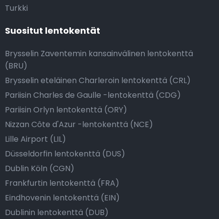
Turkki
Suositut lentokentät
Brysselin Zaventemin kansainvälinen lentokenttä
(BRU)
Brysselin eteläinen Charleroin lentokenttä (CRL)
Pariisin Charles de Gaulle -lentokenttä (CDG)
Pariisin Orlyn lentokenttä (ORY)
Nizzan Côte d'Azur -lentokenttä (NCE)
Lille Airport (LIL)
Düsseldorfin lentokenttä (DUS)
Dublin Köln (CGN)
Frankfurtin lentokenttä (FRA)
Eindhovenin lentokenttä (EIN)
Dublinin lentokenttä (DUB)