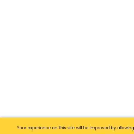
Your experience on this site will be improved by allowing