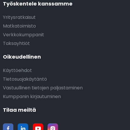
Työskentele kanssamme
Yritysratkaisut
Matkatoimisto
Verkkokumppanit
Taksayhtiöt
Oikeudellinen
Käyttöehdot
Tietosuojakäytäntö
Vastuullinen tietojen paljastaminen
Kumppanin kirjautuminen
Tilaa meiltä