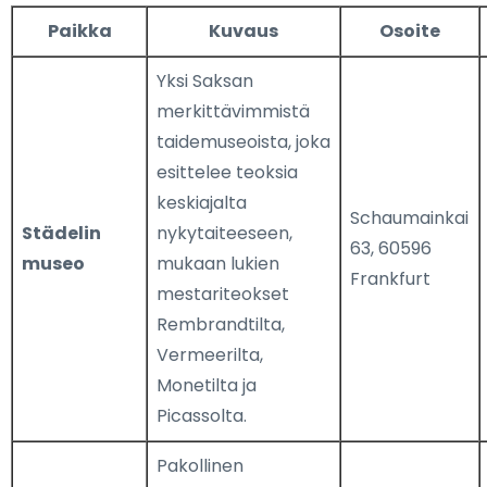
Paikka
Kuvaus
Osoite
Yksi Saksan
merkittävimmistä
taidemuseoista, joka
esittelee teoksia
keskiajalta
Schaumainkai
Städelin
nykytaiteeseen,
63, 60596
museo
mukaan lukien
Frankfurt
mestariteokset
Rembrandtilta,
Vermeerilta,
Monetilta ja
Picassolta.
Pakollinen