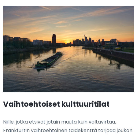
Vaihtoehtoiset kulttuuritilat
Niille, jotka etsivät jotain muuta kuin valtavirtaa,
Frankfurtin vaihtoehtoinen taidekenttä tarjoaa joukon