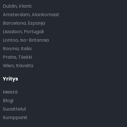
Dublin, Irlanti
Amsterdam, Alankomaat
Barcelona, Espanja
Lissabon, Portugali
Lontoo, Iso-Britannia
Rooma, Italia
Praha, Tšekki
Wien, Itävalta
Yritys
Meistä
Blogi
Suosittelut
Kumppanit