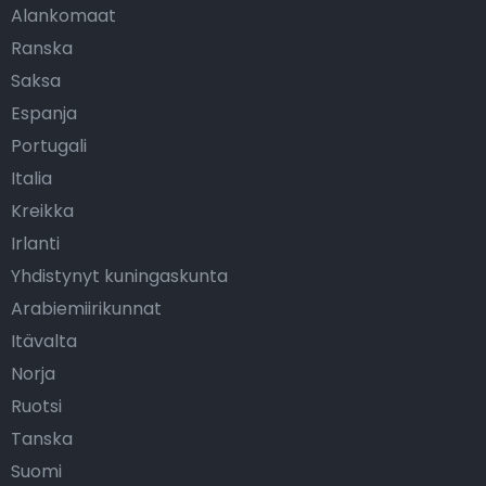
Alankomaat
Ranska
Saksa
Espanja
Portugali
Italia
Kreikka
Irlanti
Yhdistynyt kuningaskunta
Arabiemiirikunnat
Itävalta
Norja
Ruotsi
Tanska
Suomi