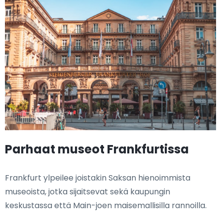
Parhaat museot Frankfurtissa
Frankfurt ylpeilee joistakin Saksan hienoimmista
museoista, jotka sijaitsevat sekä kaupungin
keskustassa että Main-joen maisemallisilla rannoilla.