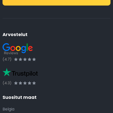
Arvostelut
(4.7)
(4.3)
Suositut maat
Belgia