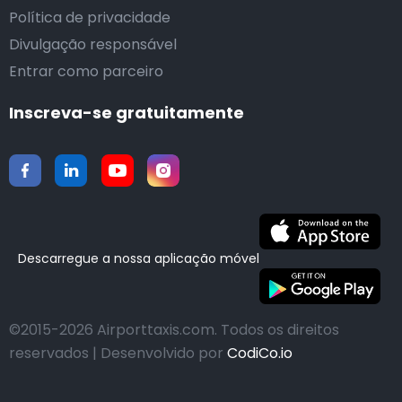
Política de privacidade
Divulgação responsável
Entrar como parceiro
Inscreva-se gratuitamente
Descarregue a nossa aplicação móvel
©2015-2026 Airporttaxis.com.
Todos os direitos
reservados | Desenvolvido por
CodiCo.io