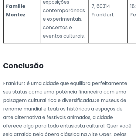
exposições
Familie
7, 60314
18
contemporâneas
Montez
Frankfurt
F
e experimentais,
concertos e
eventos culturais.
Conclusão
Frankfurt é uma cidade que equilibra perfeitamente
seu status como uma potência financeira com uma
paisagem cultural rica e diversificada.De museus de
renome mundial e teatros históricos a espaços de
arte alternativa e festivais animados, a cidade
oferece algo para todo entusiasta cultural. Quer você
seja atraído pela ópera clássica na Alte Oper, pelas