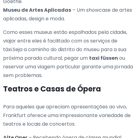
Goethe.
Museu de Artes Aplicadas
– Um showcase de artes
aplicadas, design e moda.
Como esses museus estão espalhados pela cidade,
viajar entre eles é facilitado com os serviços de
táxi.Seja a caminho do distrito do museu para a sua
próxima parada cultural, pegar um
taxi füssen
ou
reservar uma viagem particular garante uma jornada
sem problemas.
Teatros e Casas de Ópera
Para aqueles que apreciam apresentações ao vivo,
Frankfurt oferece uma impressionante variedade de
teatros e locais de concertos.
Alte Oper
– Recebendo ópera de classe mundial,