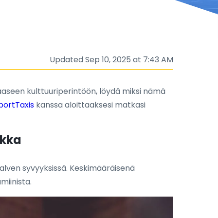
Updated Sep 10, 2025 at 7:43 AM
aseen kulttuuriperintöön, löydä miksi nämä
portTaxis
kanssa aloittaaksesi matkasi
ikka
a talven syvyyksissä. Keskimääräisenä
miinista.