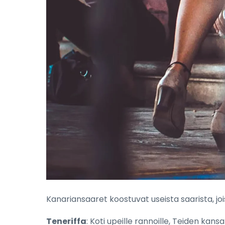
Kanariansaaret koostuvat useista saarista, jo
Teneriffa
: Koti upeille rannoille, Teiden kansa