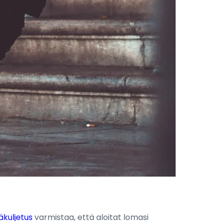
äkuljetus
varmistaa, että aloitat lomasi