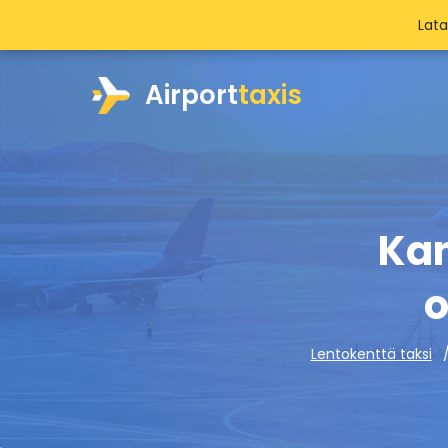
Lat
Airport
taxis
Kan
o
Lentokenttä taksi