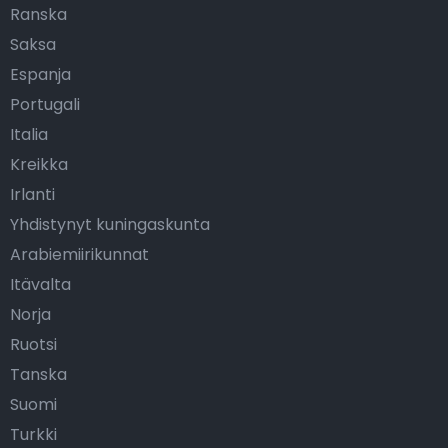
Ranska
Saksa
Espanja
Portugali
Italia
Kreikka
Irlanti
Yhdistynyt kuningaskunta
Arabiemiirikunnat
Itävalta
Norja
Ruotsi
Tanska
Suomi
Turkki