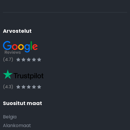
Arvostelut
(4.7)
(4.3)
Suositut maat
Belgia
Alankomaat