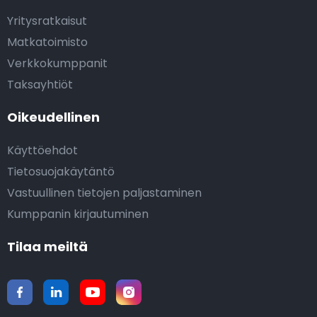
Yritysratkaisut
Matkatoimisto
Verkkokumppanit
Taksayhtiöt
Oikeudellinen
Käyttöehdot
Tietosuojakäytäntö
Vastuullinen tietojen paljastaminen
Kumppanin kirjautuminen
Tilaa meiltä