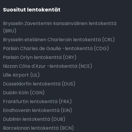
Suositut lentokentät
Brysselin Zaventemin kansainvälinen lentokenttä
(BRU)
Brysselin eteläinen Charleroin lentokenttä (CRL)
Pariisin Charles de Gaulle -lentokenttä (CDG)
Pariisin Orlyn lentokenttä (ORY)
Nizzan Côte d'Azur -lentokenttä (NCE)
Lille Airport (LIL)
Düsseldorfin lentokenttä (DUS)
Dublin Köln (CGN)
Frankfurtin lentokenttä (FRA)
Eindhovenin lentokenttä (EIN)
Dublinin lentokenttä (DUB)
Barcelonan lentokenttä (BCN)