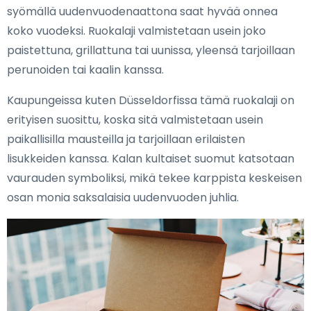
syömällä uudenvuodenaattona saat hyvää onnea
koko vuodeksi. Ruokalaji valmistetaan usein joko
paistettuna, grillattuna tai uunissa, yleensä tarjoillaan
perunoiden tai kaalin kanssa.
Kaupungeissa kuten Düsseldorfissa tämä ruokalaji on
erityisen suosittu, koska sitä valmistetaan usein
paikallisilla mausteilla ja tarjoillaan erilaisten
lisukkeiden kanssa. Kalan kultaiset suomut katsotaan
vaurauden symboliksi, mikä tekee karppista keskeisen
osan monia saksalaisia uudenvuoden juhlia.