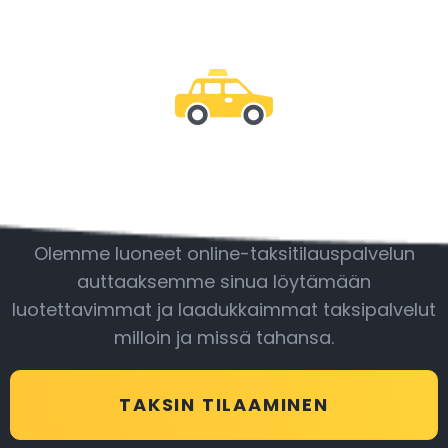
Ole mukana
Olemme luoneet online-taksitilauspalvelun
auttaaksemme sinua löytämään
luotettavimmat ja laadukkaimmat taksipalvelut
milloin ja missä tahansa.
TAKSIN TILAAMINEN