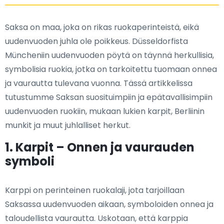
Saksa on maa, joka on rikas ruokaperinteistä, eikä
uudenvuoden juhla ole poikkeus. Düsseldorfista
Müncheniin uudenvuoden pöytä on täynnä herkullisia,
symbolisia ruokia, jotka on tarkoitettu tuomaan onnea
ja vaurautta tulevana vuonna. Tässä artikkelissa
tutustumme Saksan suosituimpiin ja epätavallisimpiin
uudenvuoden ruokiin, mukaan lukien karpit, Berliinin
munkit ja muut juhlalliset herkut.
1. Karpit – Onnen ja vaurauden
symboli
Karppi on perinteinen ruokalaji, jota tarjoillaan
Saksassa uudenvuoden aikaan, symboloiden onnea ja
taloudellista vaurautta. Uskotaan, että karppia