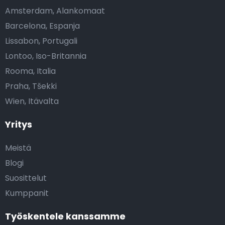
Amsterdam, Alankomaat
Barcelona, Espanja
Lissabon, Portugali
Lontoo, Iso-Britannia
Rooma, Italia
Praha, Tšekki
Wien, Itävalta
Yritys
Meistä
Blogi
Suosittelut
Kumppanit
Työskentele kanssamme