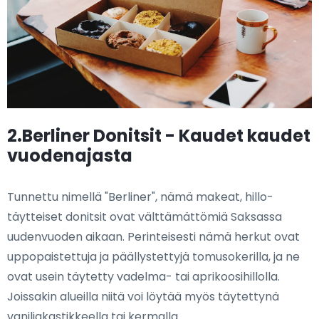
2.Berliner Donitsit - Kaudet kaudet
vuodenajasta
Tunnettu nimellä "Berliner", nämä makeat, hillo-
täytteiset donitsit ovat välttämättömiä Saksassa
uudenvuoden aikaan. Perinteisesti nämä herkut ovat
uppopaistettuja ja päällystettyjä tomusokerilla, ja ne
ovat usein täytetty vadelma- tai aprikoosihillolla.
Joissakin alueilla niitä voi löytää myös täytettynä
vaniljakastikkeella tai kermalla.