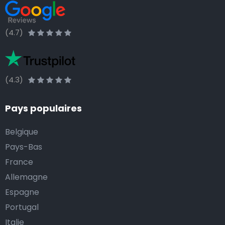
(4.7)
(4.3)
Pays populaires
Belgique
Pays-Bas
France
Allemagne
Espagne
Portugal
Italie