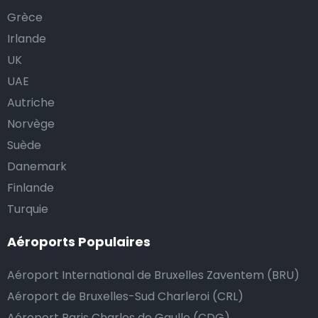
Grèce
Irlande
UK
UAE
Autriche
Norvège
Suède
Danemark
Finlande
Turquie
Aéroports Populaires
Aéroport International de Bruxelles Zaventem (BRU)
Aéroport de Bruxelles-Sud Charleroi (CRL)
Aéroport Paris Charles de Gaulle (CDG)