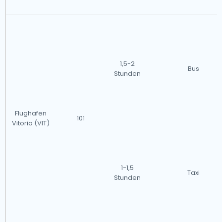
1,5-2
Bus
Stunden
Flughafen
101
Vitoria (VIT)
1-1,5
Taxi
Stunden