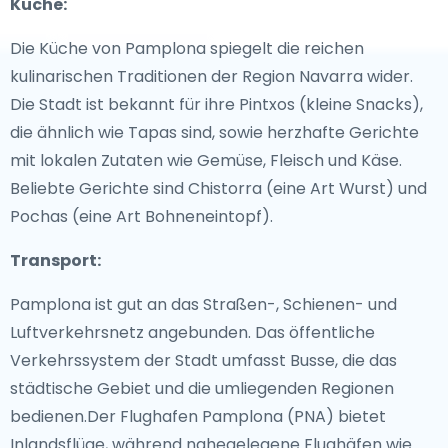
Küche:
Die Küche von Pamplona spiegelt die reichen
kulinarischen Traditionen der Region Navarra wider.
Die Stadt ist bekannt für ihre Pintxos (kleine Snacks),
die ähnlich wie Tapas sind, sowie herzhafte Gerichte
mit lokalen Zutaten wie Gemüse, Fleisch und Käse.
Beliebte Gerichte sind Chistorra (eine Art Wurst) und
Pochas (eine Art Bohneneintopf).
Transport:
Pamplona ist gut an das Straßen-, Schienen- und
Luftverkehrsnetz angebunden. Das öffentliche
Verkehrssystem der Stadt umfasst Busse, die das
städtische Gebiet und die umliegenden Regionen
bedienen.Der Flughafen Pamplona (PNA) bietet
Inlandsflüge, während nahegelegene Flughäfen wie