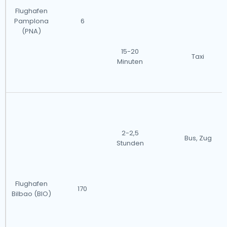
Flughafen
Pamplona
6
(PNA)
15-20
Taxi
Minuten
2-2,5
Bus, Zug
Stunden
Flughafen
170
Bilbao (BIO)