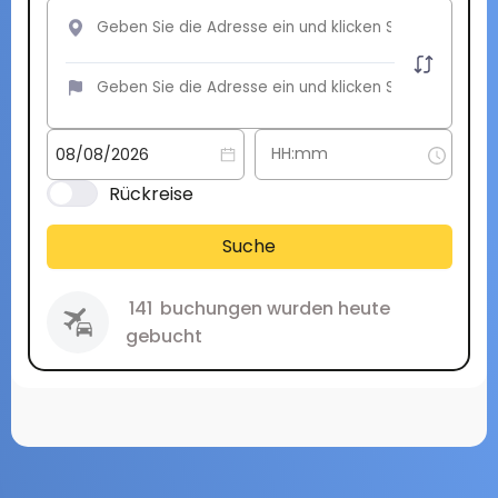
Rückreise
Suche
141
buchungen wurden heute
gebucht