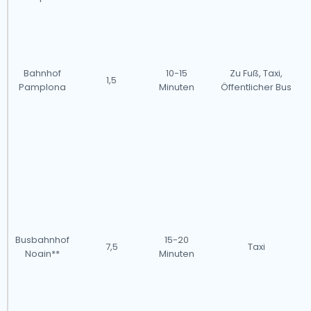
Bahnhof
10-15
Zu Fuß, Taxi,
1,5
Pamplona
Minuten
Öffentlicher Bus
Busbahnhof
15-20
7,5
Taxi
Noain**
Minuten