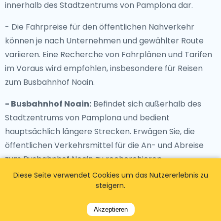
innerhalb des Stadtzentrums von Pamplona dar.
- Die Fahrpreise für den öffentlichen Nahverkehr
können je nach Unternehmen und gewählter Route
variieren. Eine Recherche von Fahrplänen und Tarifen
im Voraus wird empfohlen, insbesondere für Reisen
zum Busbahnhof Noain.
- Busbahnhof Noain:
Befindet sich außerhalb des
Stadtzentrums von Pamplona und bedient
hauptsächlich längere Strecken. Erwägen Sie, die
öffentlichen Verkehrsmittel für die An- und Abreise
zum Busbahnhof Noain zu recherchieren.
Diese Seite verwendet Cookies um das Nutzererlebnis zu
steigern.
Akzeptieren
Pamplona Stadtzentrum zu