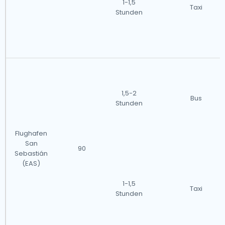
1-1,5
Taxi
Stunden
1,5-2
Bus
Stunden
Flughafen
San
90
Sebastián
(EAS)
1-1,5
Taxi
Stunden