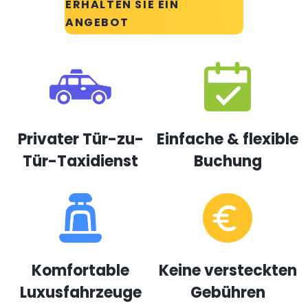
ERHALTEN SIE EIN
ANGEBOT
Privater Tür-zu-
Einfache & flexible
Tür-Taxidienst
Buchung
Komfortable
Keine versteckten
Luxusfahrzeuge
Gebühren