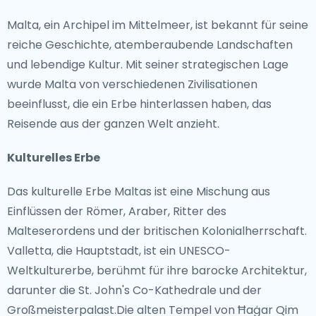
Malta, ein Archipel im Mittelmeer, ist bekannt für seine
reiche Geschichte, atemberaubende Landschaften
und lebendige Kultur. Mit seiner strategischen Lage
wurde Malta von verschiedenen Zivilisationen
beeinflusst, die ein Erbe hinterlassen haben, das
Reisende aus der ganzen Welt anzieht.
Kulturelles Erbe
Das kulturelle Erbe Maltas ist eine Mischung aus
Einflüssen der Römer, Araber, Ritter des
Malteserordens und der britischen Kolonialherrschaft.
Valletta, die Hauptstadt, ist ein UNESCO-
Weltkulturerbe, berühmt für ihre barocke Architektur,
darunter die St. John's Co-Kathedrale und der
Großmeisterpalast.Die alten Tempel von Ħaġar Qim