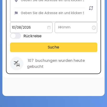
Rückreise
Suche
107
buchungen wurden heute
gebucht