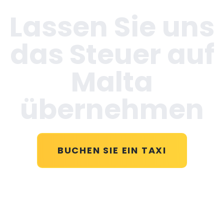
Lassen Sie uns
das Steuer auf
Malta
übernehmen
BUCHEN SIE EIN TAXI