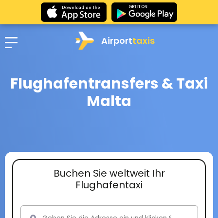
Airport
taxis
Flughafentransfers & Taxi
Malta
Buchen Sie weltweit Ihr
Flughafentaxi