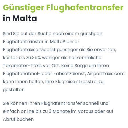
Günstiger Flughafentransfer
in Malta
Sind Sie auf der Suche nach einem günstigen
Flughafentransfer in Malta? Unser
Flughafentaxiservice ist günstiger als Sie erwarten,
kostet bis zu 35% weniger als herkömmliche
Taxameter-Taxis vor Ort. Keine Sorge um Ihren
Flughafenabhol- oder -absetzdienst, Airporttaxis.com
kann Ihnen helfen, Ihre Flugreise stressfrei zu
gestalten.
Sie können Ihren Flughafentransfer schnell und
einfach online bis zu 3 Monate im Voraus oder auf
Abruf buchen.