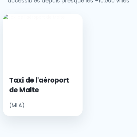
accessibles depuis presque les +10.000 villes
Taxi de l'aéroport
de Malte
(MLA)