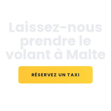
Laissez-nous
prendre le
volant à Malte
RÉSERVEZ UN TAXI