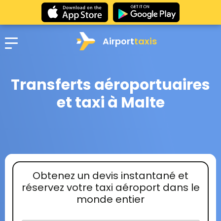
Airport
taxis
Transferts aéroportuaires
et taxi à Malte
Obtenez un devis instantané et
réservez votre taxi aéroport dans le
monde entier