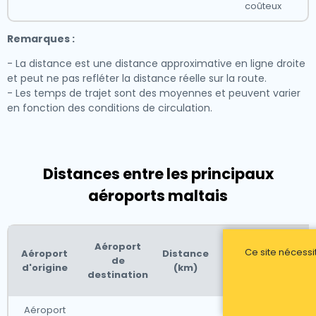
coûteux
Remarques :
- La distance est une distance approximative en ligne droite
et peut ne pas refléter la distance réelle sur la route.
- Les temps de trajet sont des moyennes et peuvent varier
en fonction des conditions de circulation.
Distances entre les principaux
aéroports maltais
Tarif
Aéroport
Temps
Ce site nécessi
Aéroport
Distance
de ta
de
de trajet
d'origine
(km)
estim
destination
(approx.)
(EUR
Aéroport
1 heure 30