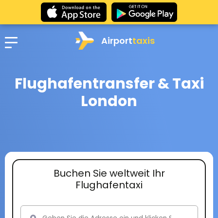
Airport
taxis
Flughafentransfer & Taxi
London
Buchen Sie weltweit Ihr
Flughafentaxi