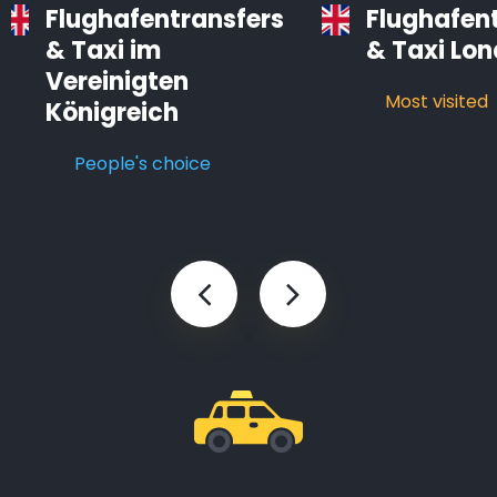
Flughafentransfers
Flughafen
& Taxi im
& Taxi Lo
Vereinigten
Most visited
Königreich
People's choice