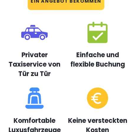
EIN ANGEBOT BEKOMMEN
Privater
Einfache und
Taxiservice von
flexible Buchung
Tür zu Tür
Komfortable
Keine versteckten
Luxusfahrzeuge
Kosten