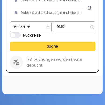
Rückreise
Suche
73
buchungen wurden heute
gebucht