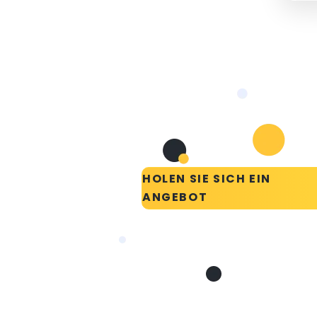
HOLEN SIE SICH EIN
ANGEBOT