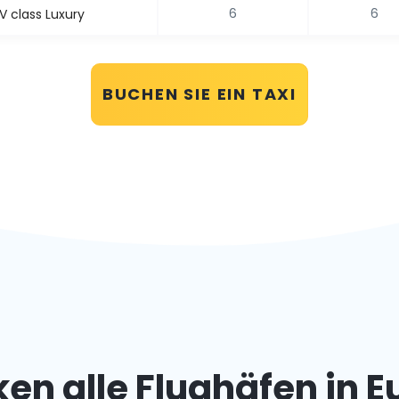
6
6
 class Luxury
BUCHEN SIE EIN TAXI
en alle Flughäfen in 