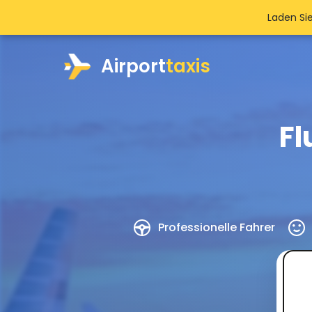
Laden Si
Airport
taxis
Fl
Professionelle Fahrer