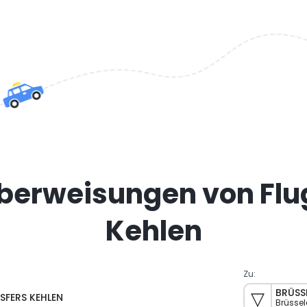
Überweisungen von Fl
Kehlen
Zu:
BRÜSS
SFERS KEHLEN
Brüssel