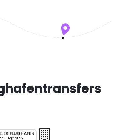
ughafentransfers
ELER FLUGHAFEN
er Flughafen