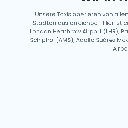
Unsere Taxis operieren von allen
Städten aus erreichbar. Hier ist 
London Heathrow Airport (LHR), Pa
Schiphol (AMS), Adolfo Suárez Mad
Airpo