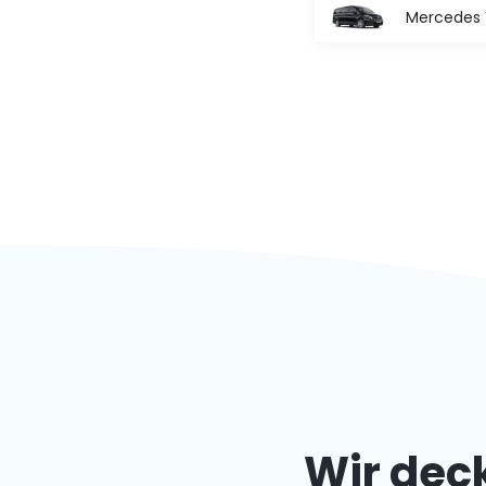
Mercedes V
Wir deck