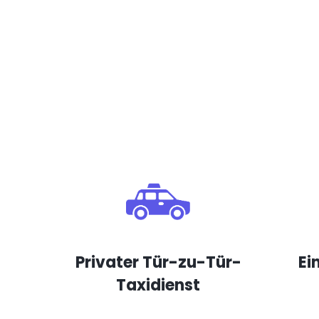
Privater Tür-zu-Tür-
Ei
Taxidienst