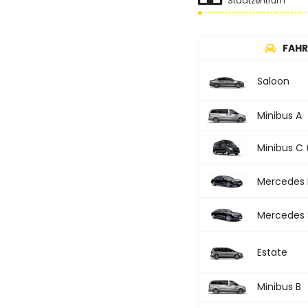
Stadtzentrum
FAHR
Saloon
Minibus A
Minibus C 
Mercedes 
Mercedes S
Estate
Minibus B