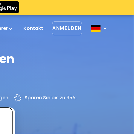
hrer
Kontakt
ANMELDEN
len
ngen
Sparen Sie bis zu 35%