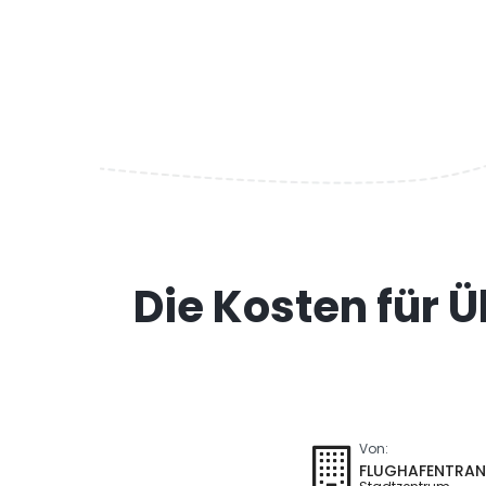
Die Kosten für 
Von:
FLUGHAFENTRAN