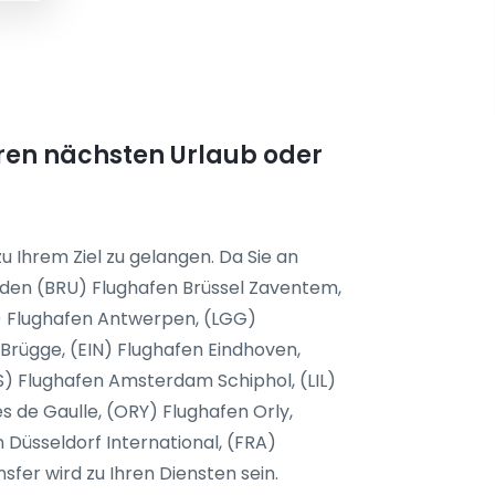
 Ihren nächsten Urlaub oder
u Ihrem Ziel zu gelangen. Da Sie an
den (BRU) Flughafen Brüssel Zaventem,
R) Flughafen Antwerpen, (LGG)
Brügge, (EIN) Flughafen Eindhoven,
 Flughafen Amsterdam Schiphol, (LIL)
es de Gaulle, (ORY) Flughafen Orly,
Düsseldorf International, (FRA)
fer wird zu Ihren Diensten sein.