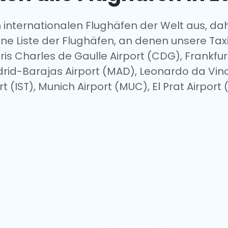
 internationalen Flughäfen der Welt aus, dahe
eine Liste der Flughäfen, an denen unsere Taxi
ris Charles de Gaulle Airport (CDG), Frankfur
rid-Barajas Airport (MAD), Leonardo da Vinci
rt (IST), Munich Airport (MUC), El Prat Airport