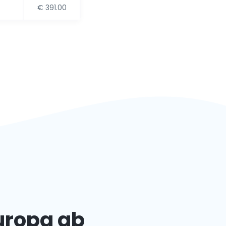
€ 391.00
Europa ab