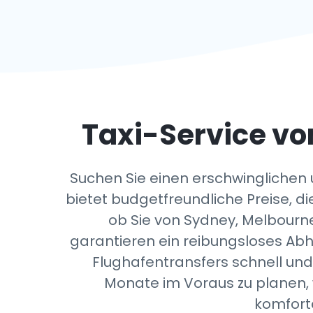
Taxi-Service vo
Suchen Sie einen erschwinglichen 
bietet budgetfreundliche Preise, di
ob Sie von Sydney, Melbourn
garantieren ein reibungsloses Abho
Flughafentransfers schnell und 
Monate im Voraus zu planen, w
komfort