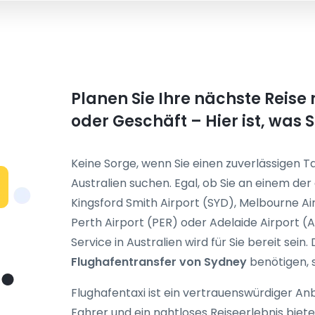
Planen Sie Ihre nächste Reise
oder Geschäft – Hier ist, was 
Keine Sorge, wenn Sie einen zuverlässigen Ta
Australien suchen. Egal, ob Sie an einem de
Kingsford Smith Airport (SYD), Melbourne Air
Perth Airport (PER) oder Adelaide Airport (
Service in Australien
wird für Sie bereit sein
Flughafentransfer von Sydney
benötigen, si
Flughafentaxi ist ein vertrauenswürdiger Anbi
Fahrer und ein nahtloses Reiseerlebnis bietet