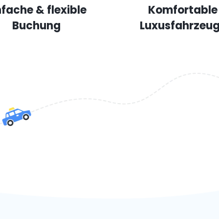
nfache & flexible
Komfortable
Buchung
Luxusfahrzeu