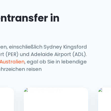
ntransfer in
ien, einschließlich Sydney Kingsford
rt (PER) und Adelaide Airport (ADL).
 Australien
, egal ob Sie in lebendige
hrzeichen reisen