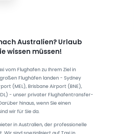
 nach Australien? Urlaub
Sie wissen müssen!
xi vom Flughafen zu Ihrem Ziel in
r großen Flughäfen landen - Sydney
port (MEL), Brisbane Airport (BNE),
ADL) - unser
privater Flughafentransfer-
. Darüber hinaus, wenn Sie einen
nd wir für Sie da.
eter in Australien, der professionelle
. Wir sind spezialisiert auf
Taxi in