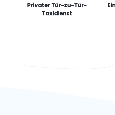
Privater Tür-zu-Tür-
Ei
Taxidienst