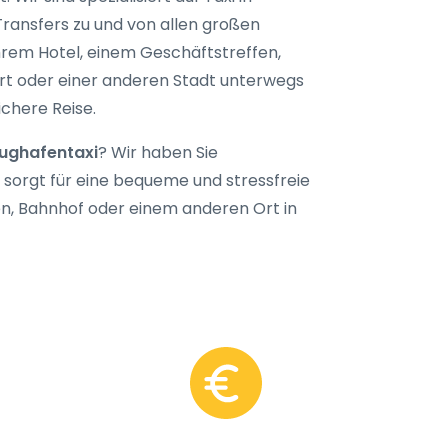
Transfers zu und von allen großen
Ihrem Hotel, einem Geschäftstreffen,
ort oder einer anderen Stadt unterwegs
ichere Reise.
lughafentaxi
? Wir haben Sie
 sorgt für eine bequeme und stressfreie
fen, Bahnhof oder einem anderen Ort in