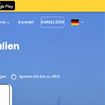
hrer
Kontakt
ANMELDEN
lien
ngen
Sparen Sie bis zu 45%