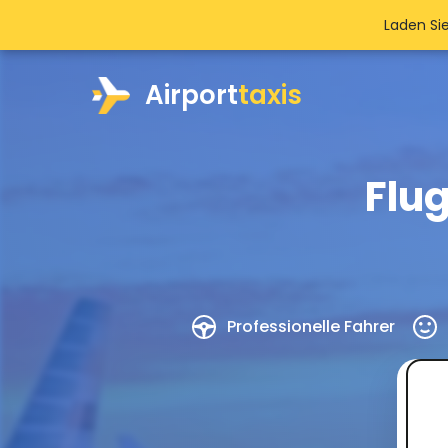
Laden Si
Airport
taxis
Flu
Professionelle Fahrer