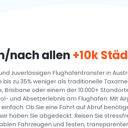
n/nach allen
+10k Stä
und zuverlässigen Flughafentransfer in Austr
e bis zu
35% weniger als traditionelle Taxame
e, Brisbane oder einem der
10.000+ Standort
l- und Absetzerlebnis am Flughafen. Mit Air
einfach. Ob Sie eine Fahrt auf Abruf benötigen
ir haben Sie abgedeckt. Reisen Sie stressfre
ablen Fahrzeugen und festen, transparenten