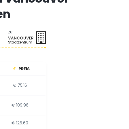
en
Zu:
VANCOUVER
Stadtzentrum
PREIS
€ 75.16
€ 109.96
€ 126.60