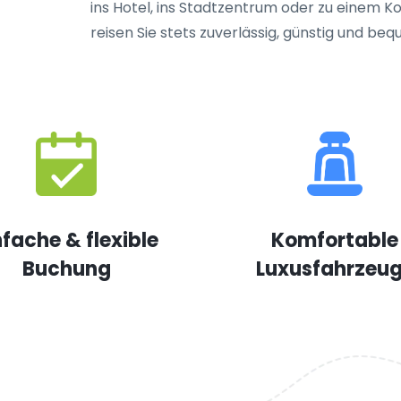
ins Hotel, ins Stadtzentrum oder zu einem K
reisen Sie stets zuverlässig, günstig und be
nfache & flexible
Komfortable
Buchung
Luxusfahrzeu