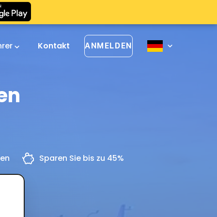
hrer
Kontakt
ANMELDEN
en
gen
Sparen Sie bis zu 45%