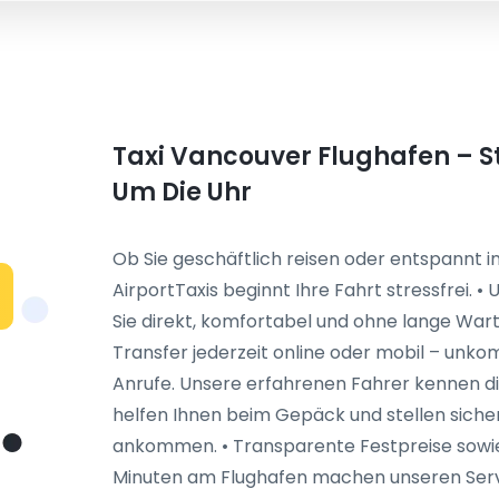
Taxi Vancouver Flughafen – St
Um Die Uhr
Ob Sie geschäftlich reisen oder entspannt 
AirportTaxis beginnt Ihre Fahrt stressfrei. 
Sie direkt, komfortabel und ohne lange Warte
Transfer jederzeit online oder mobil – unkom
Anrufe. Unsere erfahrenen Fahrer kennen d
helfen Ihnen beim Gepäck und stellen sicher,
ankommen. • Transparente Festpreise sowie
Minuten am Flughafen machen unseren Servic