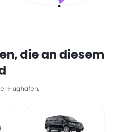
en, die an diesem
d
er Flughafen.