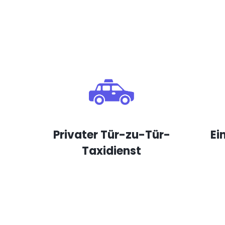
Privater Tür-zu-Tür-
Ei
Taxidienst