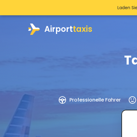
Laden Si
Airport
taxis
T
Professionelle Fahrer