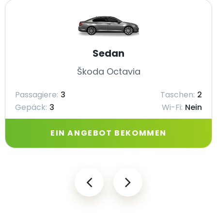
Sedan
Škoda Octavia
Passagiere:
3
Taschen:
2
Gepäck:
3
Wi-Fi:
Nein
EIN ANGEBOT BEKOMMEN