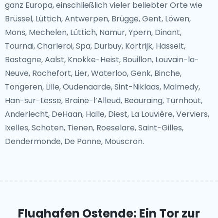
ganz Europa, einschließlich vieler beliebter Orte wie
Brüssel, Lüttich, Antwerpen, Brügge, Gent, Löwen,
Mons, Mechelen, Lüttich, Namur, Ypern, Dinant,
Tournai, Charleroi, Spa, Durbuy, Kortrijk, Hasselt,
Bastogne, Aalst, Knokke-Heist, Bouillon, Louvain-la-
Neuve, Rochefort, Lier, Waterloo, Genk, Binche,
Tongeren, Lille, Oudenaarde, Sint-Niklaas, Malmedy,
Han-sur-Lesse, Braine-l’Alleud, Beauraing, Turnhout,
Anderlecht, DeHaan, Halle, Diest, La Louvière, Verviers,
Ixelles, Schoten, Tienen, Roeselare, Saint-Gilles,
Dendermonde, De Panne, Mouscron.
Flughafen Ostende: Ein Tor zur