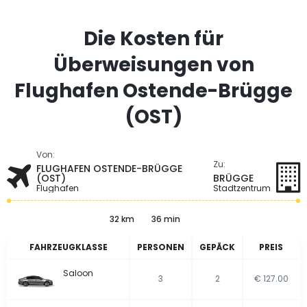
Die Kosten für
Überweisungen von
Flughafen Ostende-Brügge
(OST)
Von:
Zu:
FLUGHAFEN OSTENDE-BRÜGGE
(OST)
BRÜGGE
Flughafen
Stadtzentrum
32 km
36 min
FAHRZEUGKLASSE
PERSONEN
GEPÄCK
PREIS
Saloon
3
2
€ 127.00