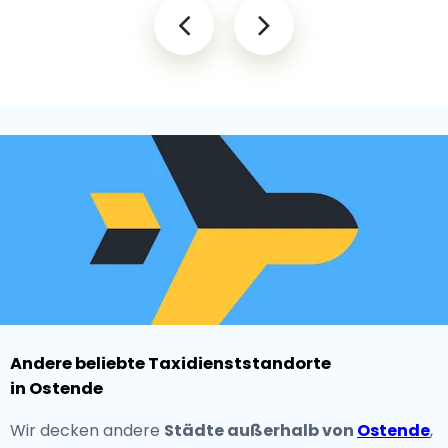
Andere beliebte Taxidienststandorte
in Ostende
Wir decken andere
Städte außerhalb von
Ostende
,