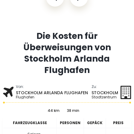
Die Kosten für
Überweisungen von
Stockholm Arlanda
Flughafen
Von:
Zu:
STOCKHOLM ARLANDA FLUGHAFEN
STOCKHOLM
Flughafen
Stadtzentrum
44 km
38 min
FAHRZEUGKLASSE
PERSONEN
GEPÄCK
PREIS