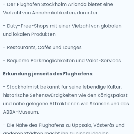
- Der Flughafen Stockholm Arlanda bietet eine
Vielzahl von Annehmlichkeiten, darunter:
- Duty-Free-Shops mit einer Vielzahl von globalen
und lokalen Produkten
- Restaurants, Cafés und Lounges
- Bequeme Parkmöglichkeiten und Valet-Services
Erkundung jenseits des Flughafens:
- Stockholm ist bekannt für seine lebendige Kultur,
historische Sehenswürdigkeiten wie den Königspalast
und nahe gelegene Attraktionen wie Skansen und das
ABBA-Museum.
- Die Nähe des Flughafens zu Uppsala, Västerås und
anderen Städten macht ihn zu einem idealen