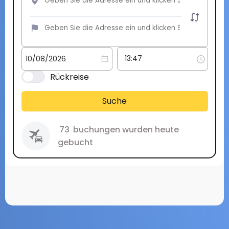
Rückreise
Suche
73
buchungen wurden heute
gebucht