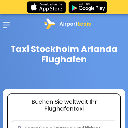
Airport
taxis
Taxi Stockholm Arlanda
Flughafen
Buchen Sie weltweit Ihr
Flughafentaxi