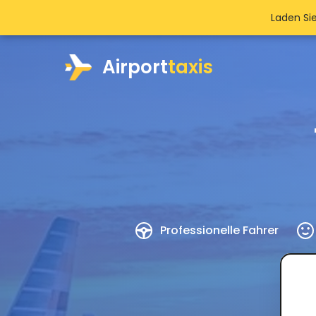
Laden Si
Airport
taxis
Professionelle Fahrer