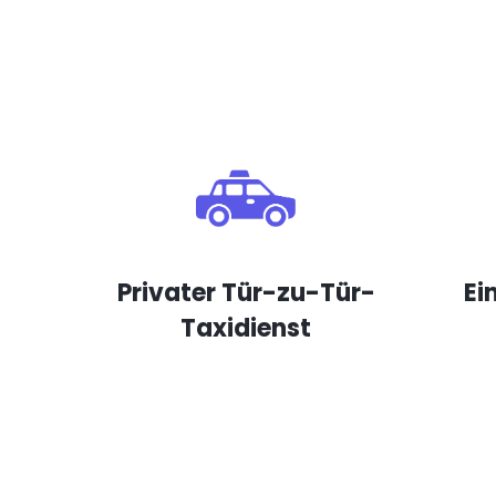
Privater Tür-zu-Tür-
Ei
Taxidienst