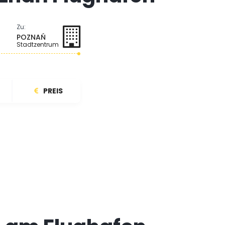
Zu:
POZNAŃ
Stadtzentrum
PREIS