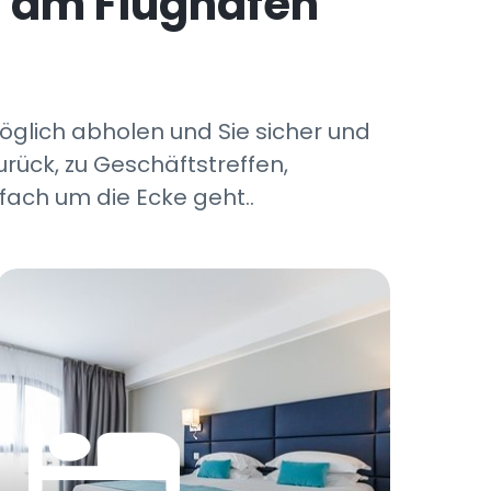
i am Flughafen
möglich abholen und Sie sicher und
rück, zu Geschäftstreffen,
fach um die Ecke geht..