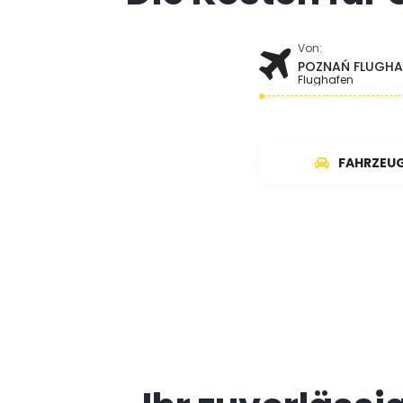
Von:
POZNAŃ FLUGHA
Flughafen
FAHRZEU