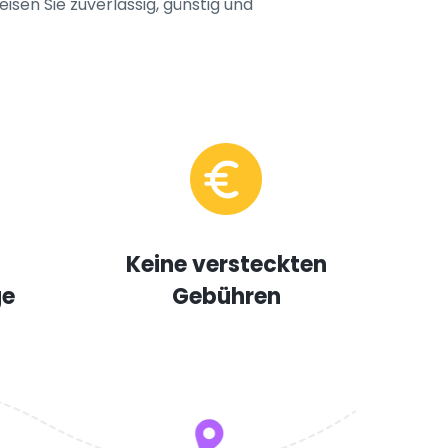
isen Sie zuverlässig, günstig und
Keine versteckten
ge
Gebühren