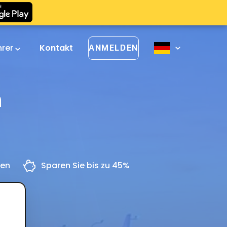
hrer
Kontakt
ANMELDEN
n
gen
Sparen Sie bis zu 45%