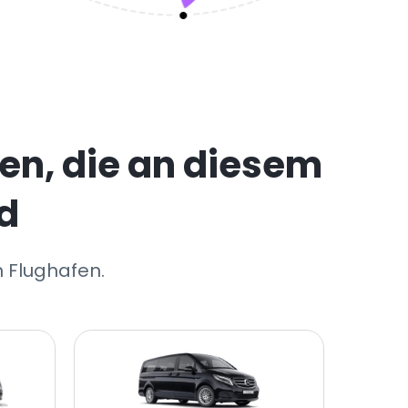
en, die an diesem
d
n Flughafen.