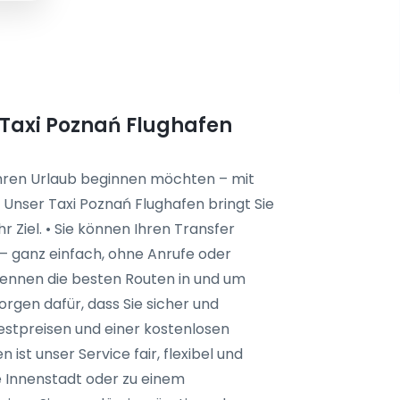
 Taxi Poznań Flughafen
Ihren Urlaub beginnen möchten – mit
• Unser Taxi Poznań Flughafen bringt Sie
r Ziel. • Sie können Ihren Transfer
– ganz einfach, ohne Anrufe oder
kennen die besten Routen in und um
rgen dafür, dass Sie sicher und
estpreisen und einer kostenlosen
ist unser Service fair, flexibel und
die Innenstadt oder zu einem