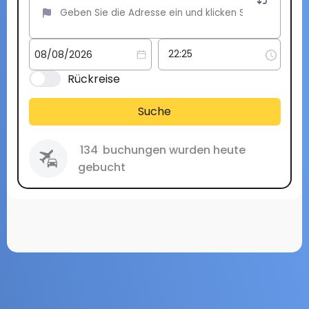
Rückreise
Suche
134
buchungen wurden heute
gebucht