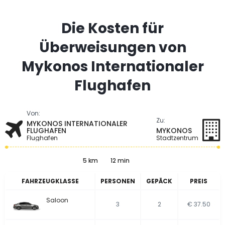
Die Kosten für
Überweisungen von
Mykonos Internationaler
Flughafen
Von:
Zu:
MYKONOS INTERNATIONALER
FLUGHAFEN
MYKONOS
Flughafen
Stadtzentrum
5 km
12 min
FAHRZEUGKLASSE
PERSONEN
GEPÄCK
PREIS
Saloon
3
2
€ 37.50