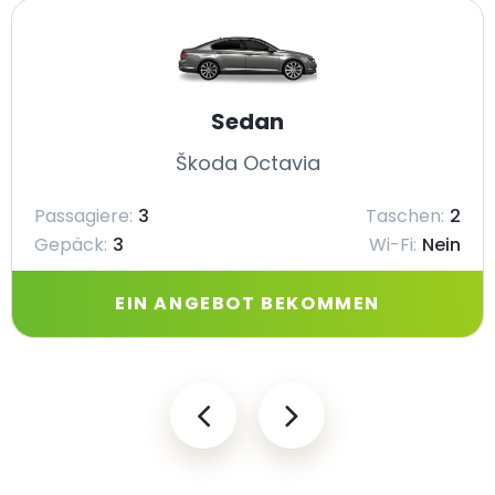
Sedan
Škoda Octavia
Passagiere:
3
Taschen:
2
Gepäck:
3
Wi-Fi:
Nein
EIN ANGEBOT BEKOMMEN