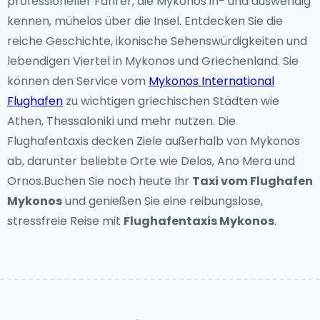
professioneller Fahrer, die Mykonos in- und auswendig
kennen, mühelos über die Insel. Entdecken Sie die
reiche Geschichte, ikonische Sehenswürdigkeiten und
lebendigen Viertel in Mykonos und Griechenland. Sie
können den Service vom
Mykonos International
Flughafen
zu wichtigen griechischen Städten wie
Athen, Thessaloniki und mehr nutzen. Die
Flughafentaxis decken Ziele außerhalb von Mykonos
ab, darunter beliebte Orte wie Delos, Ano Mera und
Ornos.Buchen Sie noch heute Ihr
Taxi vom Flughafen
Mykonos
und genießen Sie eine reibungslose,
stressfreie Reise mit
Flughafentaxis Mykonos
.