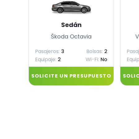
Sedán
Škoda Octavia
V
Pasajeros:
3
Bolsas:
2
Pasaj
Equipaje:
2
Wi-Fi:
No
Equip
SOLICITE UN PRESUPUESTO
SOLI