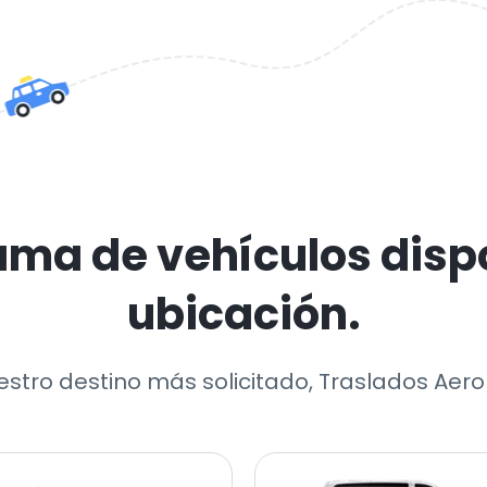
ama de vehículos dispo
ubicación.
uestro destino más solicitado, Traslados Aer