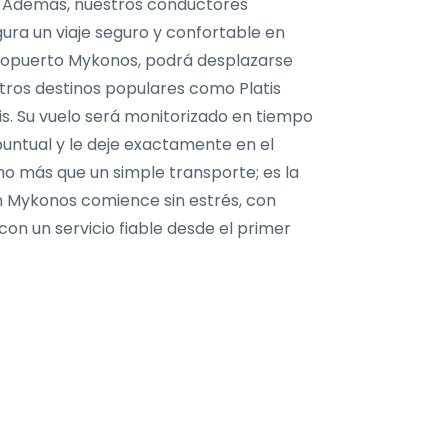
ón. Además, nuestros conductores
ura un viaje seguro y confortable en
eropuerto Mykonos, podrá desplazarse
otros destinos populares como Platis
is. Su vuelo será monitorizado en tiempo
puntual y le deje exactamente en el
ho más que un simple transporte; es la
n Mykonos comience sin estrés, con
con un servicio fiable desde el primer