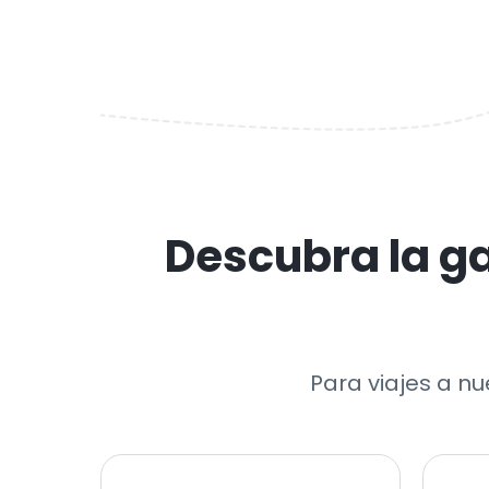
Descubra la g
Para viajes a n