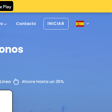
es
Contacto
INICIAR
konos
Línea
Ahorre Hasta un 35%