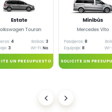
Estate
Minibús
olkswagen Touran
Mercedes Vito
eros:
4
Bolsas:
3
Pasajeros:
8
Bol
aje:
3
Wi-Fi:
No
Equipaje:
8
Wi-F
CITE UN PRESUPUESTO
SOLICITE UN PRESUP