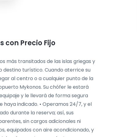
 con Precio Fijo
s más transitados de las islas griegas y
 destino turístico. Cuando aterrice su
gar al centro o a cualquier punto de la
ropuerto Mykonos. Su chófer le estará
equipaje y le llevará de forma segura
que haya indicado. • Operamos 24/7, y el
do durante la reserva; así, sus
rentes, sin cargos adicionales ni
os, equipados con aire acondicionado, y