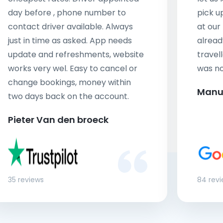
day before , phone number to
pick u
contact driver available. Always
at our
just in time as asked. App needs
alread
update and refreshments, website
travell
works very wel. Easy to cancel or
was no
change bookings, money within
Manu
two days back on the account.
Pieter Van den broeck
35 reviews
84 rev