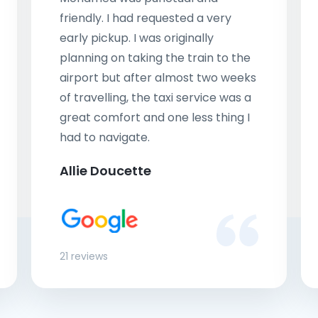
friendly. I had requested a very
early pickup. I was originally
planning on taking the train to the
airport but after almost two weeks
of travelling, the taxi service was a
great comfort and one less thing I
had to navigate.
Allie Doucette
21 reviews