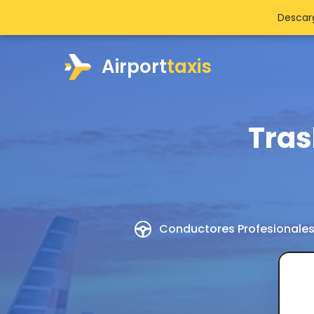
Descarg
Airport
taxis
Tras
Conductores Profesionale