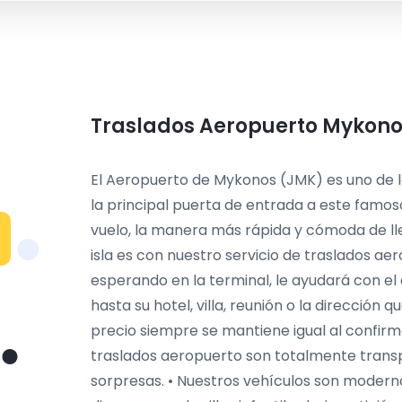
Traslados Aeropuerto Mykonos
El Aeropuerto de Mykonos (JMK) es uno de lo
la principal puerta de entrada a este famoso
vuelo, la manera más rápida y cómoda de lle
isla es con nuestro servicio de traslados ae
esperando en la terminal, le ayudará con el 
hasta su hotel, villa, reunión o la dirección 
precio siempre se mantiene igual al confirma
traslados aeropuerto son totalmente transpa
sorpresas. • Nuestros vehículos son modern