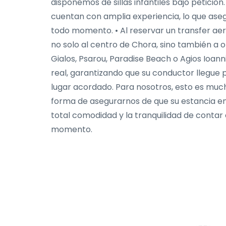
disponemos de sillas infantiles bajo petici
cuentan con amplia experiencia, lo que aseg
todo momento. • Al reservar un transfer a
no solo al centro de Chora, sino también a 
Gialos, Psarou, Paradise Beach o Agios Ioann
real, garantizando que su conductor llegue 
lugar acordado. Para nosotros, esto es muc
forma de asegurarnos de que su estancia e
total comodidad y la tranquilidad de contar 
momento.