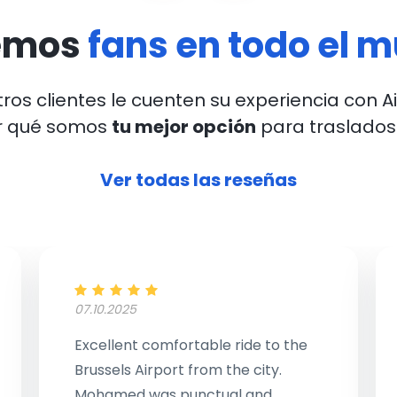
emos
fans en todo el 
ros clientes le cuenten su experiencia con A
r qué somos
tu mejor opción
para traslados
Ver todas las reseñas
07.10.2025
Excellent comfortable ride to the
Brussels Airport from the city.
Mohamed was punctual and