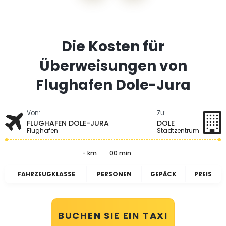
Die Kosten für
Überweisungen von
Flughafen Dole-Jura
Von:
Zu:
FLUGHAFEN DOLE-JURA
DOLE
Flughafen
Stadtzentrum
- km
00 min
FAHRZEUGKLASSE
PERSONEN
GEPÄCK
PREIS
BUCHEN SIE EIN TAXI