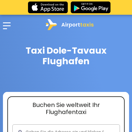
Airport
taxis
Taxi Dole-Tavaux
Flughafen
Buchen Sie weltweit Ihr
Flughafentaxi