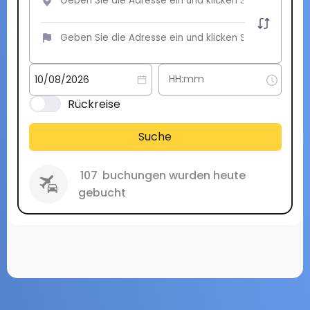
Rückreise
Suche
107
buchungen wurden heute
gebucht