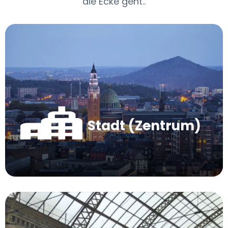
die Ecke geht..
Stadt (Zentrum)