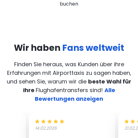
buchen
Wir haben
Fans weltweit
Finden Sie heraus, was Kunden über ihre
Erfahrungen mit Airporttaxis
zu sagen haben,
und sehen Sie, warum wir die
beste Wahl für
Ihre
Flughafentransfers sind!
Alle
Bewertungen anzeigen
14.02.2026
21.02.