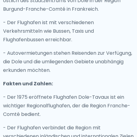
östlich des Stadtzentrums von Dole in der Region
Burgund-Franche-Comté in Frankreich.
- Der Flughafen ist mit verschiedenen
Verkehrsmitteln wie Bussen, Taxis und
Flughafenbussen erreichbar.
- Autovermietungen stehen Reisenden zur Verfügung,
die Dole und die umliegenden Gebiete unabhängig
erkunden möchten.
Fakten und Zahlen:
- Der 1975 eröffnete Flughafen Dole-Tavaux ist ein
wichtiger Regionalflughafen, der die Region Franche-
Comté bedient.
- Der Flughafen verbindet die Region mit
verschiedenen inländischen und internationalen Zielen