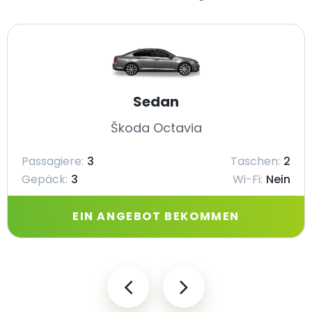
Sedan
Škoda Octavia
Passagiere:
3
Taschen:
2
Gepäck:
3
Wi-Fi:
Nein
EIN ANGEBOT BEKOMMEN