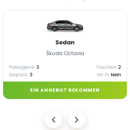
Sedan
Škoda Octavia
Passagiere:
3
Taschen:
2
Gepäck:
3
Wi-Fi:
Nein
EIN ANGEBOT BEKOMMEN