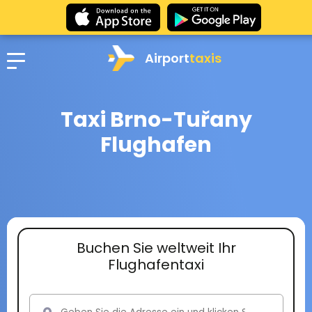
Airport
taxis
Taxi Brno-Tuřany
Flughafen
Buchen Sie weltweit Ihr
Flughafentaxi