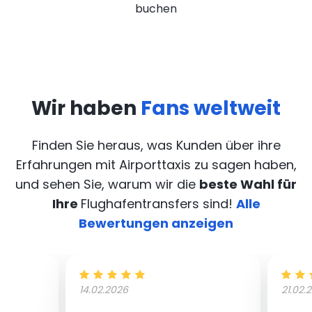
buchen
Wir haben
Fans weltweit
Finden Sie heraus, was Kunden über ihre
Erfahrungen mit Airporttaxis
zu sagen haben,
und sehen Sie, warum wir die
beste Wahl für
Ihre
Flughafentransfers sind!
Alle
Bewertungen anzeigen
14.02.2026
21.02.