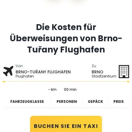
Die Kosten für
Überweisungen von Brno-
Tuřany Flughafen
Von:
Zu:
BRNO-TUŘANY FLUGHAFEN
BRNO
Flughafen
Stadtzentrum
- km
00 min
FAHRZEUGKLASSE
PERSONEN
GEPÄCK
PREIS
BUCHEN SIE EIN TAXI