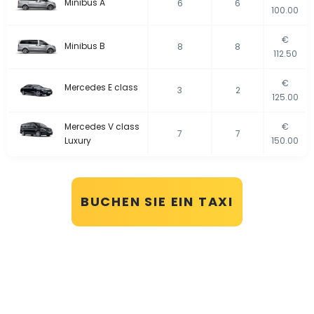
Minibus A
6
6
100.00
€
Minibus B
8
8
112.50
€
Mercedes E class
3
2
125.00
Mercedes V class
€
7
7
Luxury
150.00
BUCHEN SIE EIN TAXI