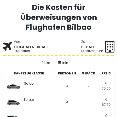
Die Kosten für
Überweisungen von
Flughafen Bilbao
Von:
Zu:
FLUGHAFEN BILBAO
BILBAO
Flughafen
Stadtzentrum
14 km
15 min
FAHRZEUGKLASSE
PERSONEN
GEPÄCK
PREIS
€
Saloon
3
2
75.00
€
Estate
4
3
87.50
€