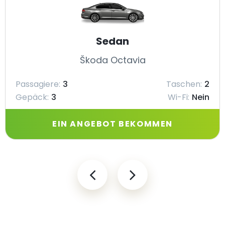
Sedan
Škoda Octavia
Passagiere:
3
Taschen:
2
Gepäck:
3
Wi-Fi:
Nein
EIN ANGEBOT BEKOMMEN