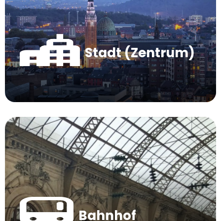
Stadt (Zentrum)
Bahnhof