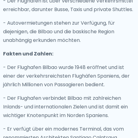
- Der Flughafen ist über verschiedene Verkehrsmittel
erreichbar, darunter Busse, Taxis und private Shuttles.
- Autovermietungen stehen zur Verfügung, für
diejenigen, die Bilbao und die baskische Region
unabhängig erkunden möchten.
Fakten und Zahlen:
- Der Flughafen Bilbao wurde 1948 eröffnet und ist
einer der verkehrsreichsten Flughäfen Spaniens, der
jährlich Millionen von Passagieren bedient.
- Der Flughafen verbindet Bilbao mit zahlreichen
Inlands- und internationalen Zielen und ist damit ein
wichtiger Knotenpunkt im Norden Spaniens.
- Er verfügt über ein modernes Terminal, das vom
renommierten Architekten Santiago Calatrava