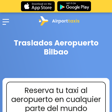
Airport
taxis
Traslados Aeropuerto
Bilbao
Reserva tu taxi al
aeropuerto en cualquier
parte del mundo