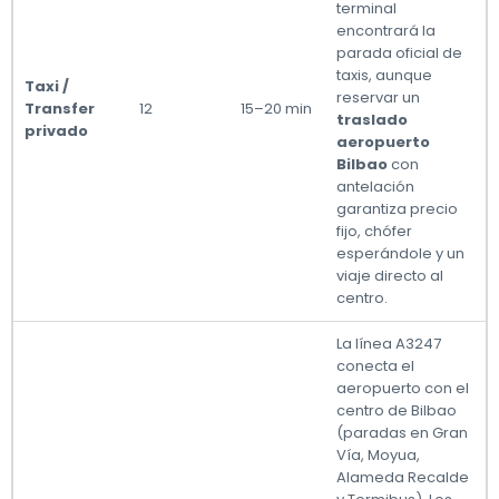
terminal
encontrará la
parada oficial de
taxis, aunque
Taxi /
reservar un
Transfer
12
15–20 min
traslado
privado
aeropuerto
Bilbao
con
antelación
garantiza precio
fijo, chófer
esperándole y un
viaje directo al
centro.
La línea A3247
conecta el
aeropuerto con el
centro de Bilbao
(paradas en Gran
Vía, Moyua,
Alameda Recalde