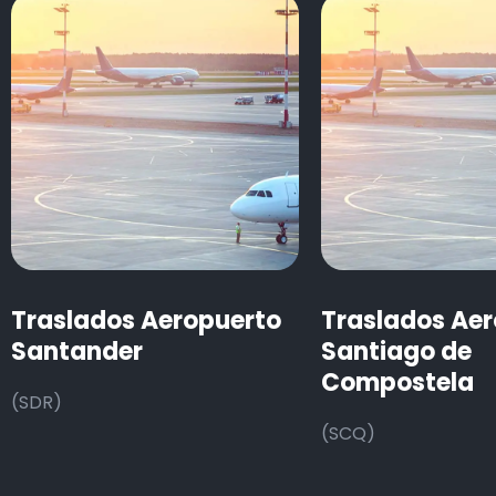
Traslados Aeropuerto
Traslados Ae
Santander
Santiago de
Compostela
(SDR)
(SCQ)