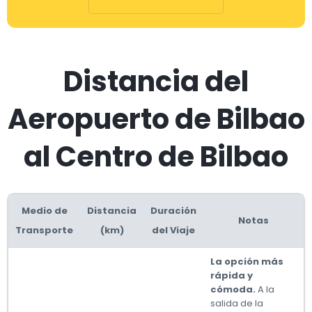
Distancia del
Aeropuerto de Bilbao
al Centro de Bilbao
Medio de
Distancia
Duración
Notas
Transporte
(km)
del Viaje
La opción más
rápida y
cómoda.
A la
salida de la