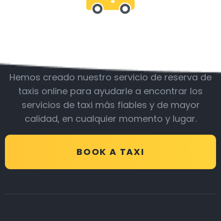
Acompáñanos
Hemos creado nuestro servicio de reserva de
taxis online para ayudarle a encontrar los
servicios de taxi más fiables y de mayor
calidad, en cualquier momento y lugar.
BOOK A TAXI