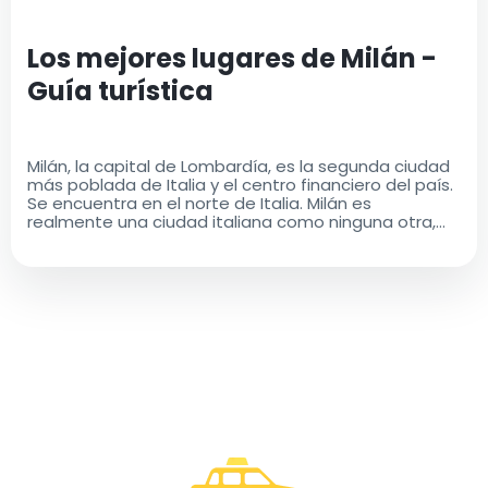
Los mejores lugares de Milán -
Guía turística
Milán, la capital de Lombardía, es la segunda ciudad
más poblada de Italia y el centro financiero del país.
Se encuentra en el norte de Italia. Milán es
realmente una ciudad italiana como ninguna otra,
con una rica historia y un legado cultural que es a la
vez antiguo y moderno..