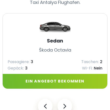
Taxi Antalya Flughafen.
Sedan
Škoda Octavia
Passagiere:
3
Taschen:
2
Gepäck:
3
Wi-Fi:
Nein
EIN ANGEBOT BEKOMMEN