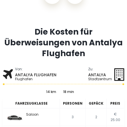
Die Kosten für
Überweisungen von Antalya
Flughafen
Von:
Zu:
ANTALYA FLUGHAFEN
ANTALYA
Flughafen
Stadtzentrum
14 km
18 min
FAHRZEUGKLASSE
PERSONEN
GEPÄCK
PREIS
€
Saloon
3
2
25.00