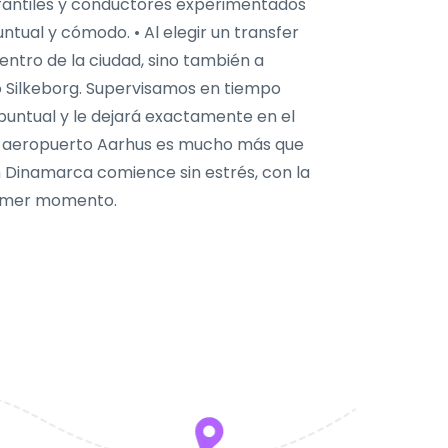
 infantiles y conductores experimentados
ntual y cómodo. • Al elegir un transfer
entro de la ciudad, sino también a
 Silkeborg. Supervisamos en tiempo
á puntual y le dejará exactamente en el
do aeropuerto Aarhus es mucho más que
n Dinamarca comience sin estrés, con la
rimer momento.