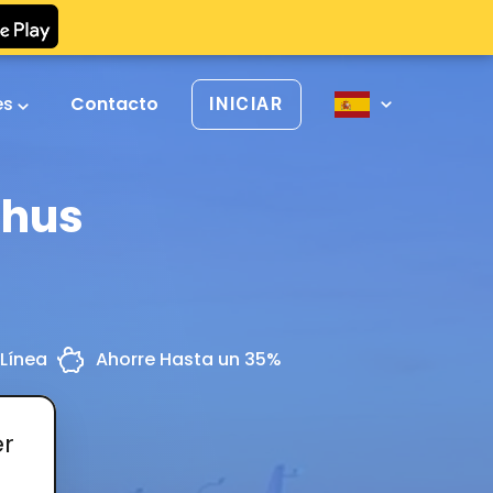
es
Contacto
INICIAR
rhus
Línea
Ahorre Hasta un 35%
er