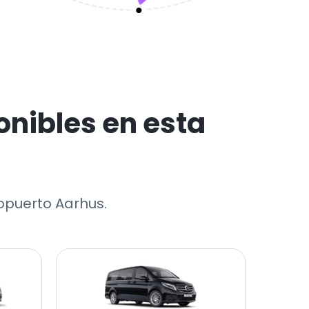
nibles en esta
ropuerto Aarhus.