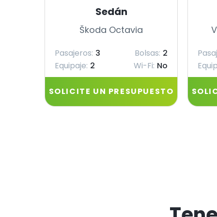
Sedán
Škoda Octavia
V
Pasajeros:
3
Bolsas:
2
Pasaj
Equipaje:
2
Wi-Fi:
No
Equip
SOLICITE UN PRESUPUESTO
SOLI
Ten