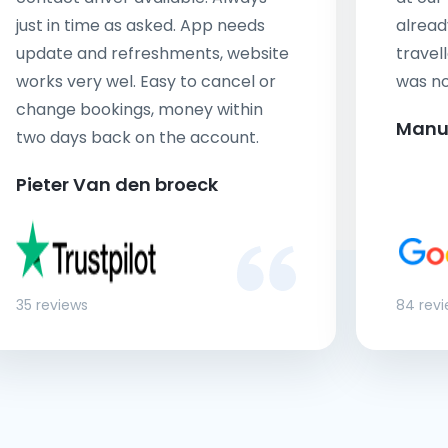
just in time as asked. App needs
alread
update and refreshments, website
travell
works very wel. Easy to cancel or
was no
change bookings, money within
Manu
two days back on the account.
Pieter Van den broeck
35 reviews
84 rev