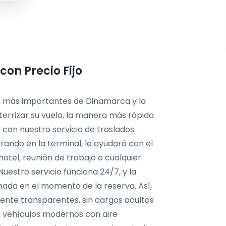
on Precio Fijo
s más importantes de Dinamarca y la
aterrizar su vuelo, la manera más rápida
 con nuestro servicio de traslados
rando en la terminal, le ayudará con el
hotel, reunión de trabajo o cualquier
Nuestro servicio funciona 24/7, y la
rmada en el momento de la reserva. Así,
ente transparentes, sin cargos ocultos
n vehículos modernos con aire