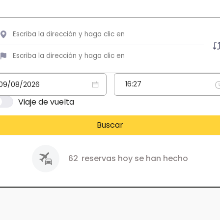
Viaje de vuelta
Buscar
62
reservas hoy se han hecho