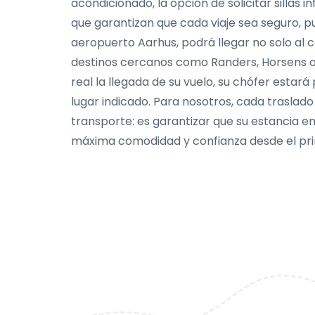
acondicionado, la opción de solicitar sillas
que garantizan que cada viaje sea seguro, pu
aeropuerto Aarhus, podrá llegar no solo al c
destinos cercanos como Randers, Horsens o
real la llegada de su vuelo, su chófer estar
lugar indicado. Para nosotros, cada trasla
transporte: es garantizar que su estancia e
máxima comodidad y confianza desde el p