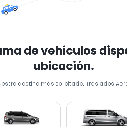
ama de vehículos dispo
ubicación.
uestro destino más solicitado, Traslados Ae