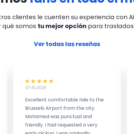
ros clientes le cuenten su experiencia con A
r qué somos
tu mejor opción
para traslados
Ver todas las reseñas
07.10.2025
Excellent comfortable ride to the
Brussels Airport from the city.
Mohamed was punctual and
friendly. I had requested a very
early pickup. I was originally