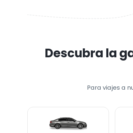
Descubra la g
Para viajes a n