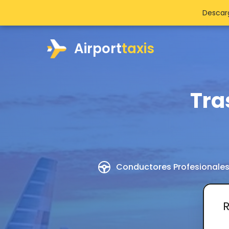
Descarg
Airport
taxis
Tra
Conductores Profesionale
R