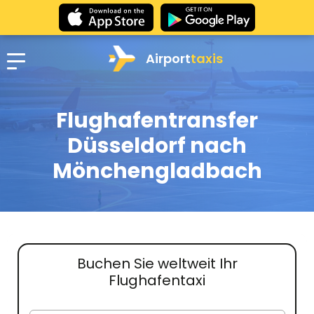
Airport
taxis
Flughafentransfer
Düsseldorf nach
Mönchengladbach
Buchen Sie weltweit Ihr
Flughafentaxi