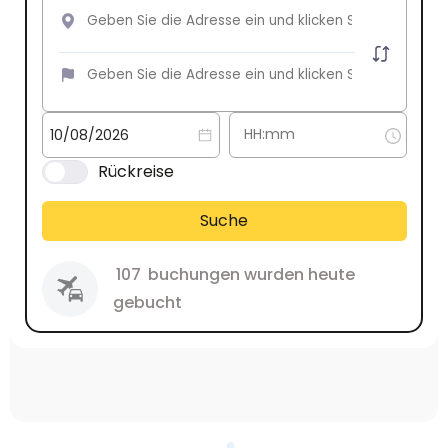
Rückreise
Suche
107
buchungen wurden heute
gebucht