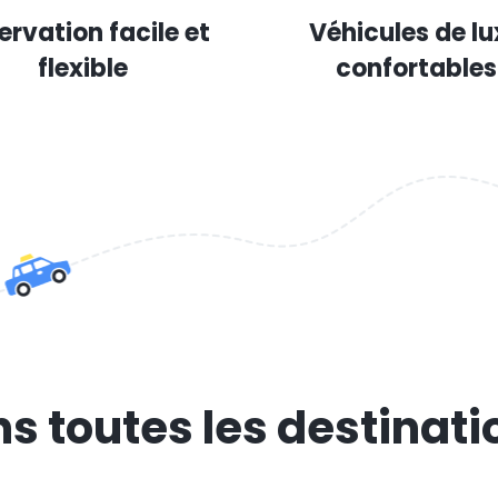
ervation facile et
Véhicules de lu
flexible
confortables
s toutes les destinati