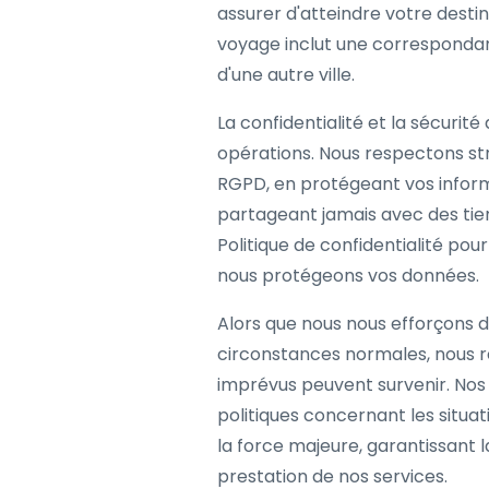
assurer d'atteindre votre dest
voyage inclut une correspondan
d'une autre ville.
La confidentialité et la sécurit
opérations. Nous respectons st
RGPD, en protégeant vos inform
partageant jamais avec des tie
Politique de confidentialité pour
nous protégeons vos données.
Alors que nous nous efforçons d
circonstances normales, nous 
imprévus peuvent survenir. Nos 
politiques concernant les situat
la force majeure, garantissant l
prestation de nos services.