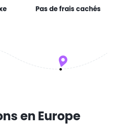
xe
Pas de frais cachés
ons en Europe