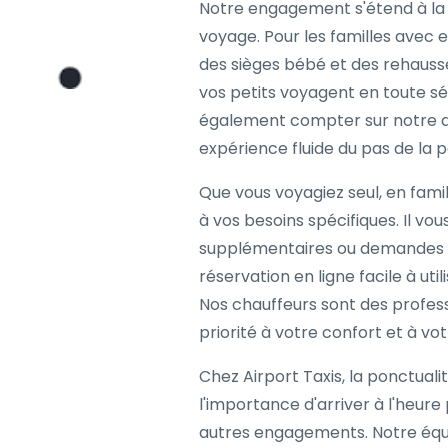
Notre engagement s'étend à la 
voyage. Pour les familles avec 
des sièges bébé et des rehauss
vos petits voyagent en toute s
également compter sur notre a
expérience fluide du pas de la p
Que vous voyagiez seul, en fami
à vos besoins spécifiques. Il vous
supplémentaires ou demandes s
réservation en ligne facile à uti
Nos chauffeurs sont des profes
priorité à votre confort et à vo
Chez Airport Taxis, la ponctual
l'importance d'arriver à l'heure 
autres engagements. Notre équi