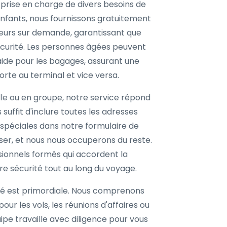
prise en charge de divers besoins de
enfants, nous fournissons gratuitement
eurs sur demande, garantissant que
écurité. Les personnes âgées peuvent
ide pour les bagages, assurant une
orte au terminal et vice versa.
lle ou en groupe, notre service répond
 suffit d'inclure toutes les adresses
péciales dans notre formulaire de
liser, et nous nous occuperons du reste.
sionnels formés qui accordent la
tre sécurité tout au long du voyage.
ité est primordiale. Nous comprenons
pour les vols, les réunions d'affaires ou
pe travaille avec diligence pour vous