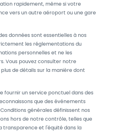
ination rapidement, même si votre
ce vers un autre aéroport ou une gare
é des données sont essentielles à nos
rictement les réglementations du
ations personnelles et ne les
rs. Vous pouvez consulter notre
 plus de détails sur la manière dont
e fournir un service ponctuel dans des
reconnaissons que des événements
Conditions générales définissent nos
ions hors de notre contrôle, telles que
a transparence et l'équité dans la