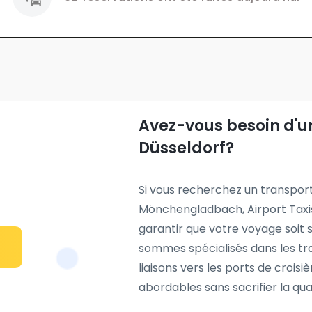
Avez-vous besoin d'un
Düsseldorf?
Si vous recherchez un transport
Mönchengladbach, Airport Taxi
garantir que votre voyage soit 
sommes spécialisés dans les tra
liaisons vers les ports de croisiè
abordables sans sacrifier la qual