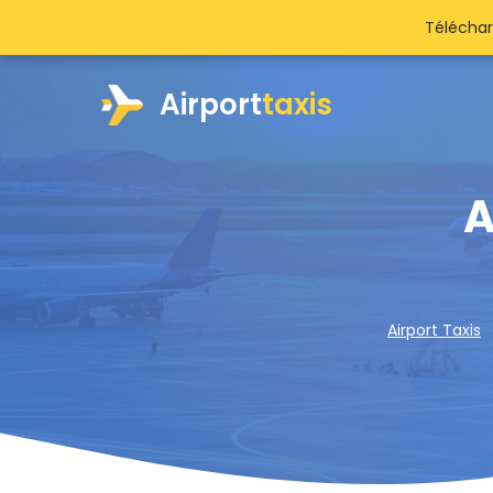
Téléchar
Airport
taxis
A
Airport Taxis