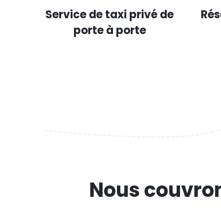
Service de taxi privé de
Rés
porte à porte
Nous couvron