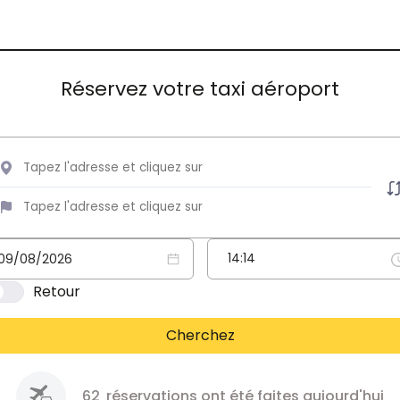
Réservez votre taxi aéroport
Retour
Cherchez
62
réservations ont été faites aujourd'hui