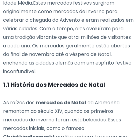
Idade Média.Estes mercados festivos surgiram
originalmente como mercados de inverno para
celebrar a chegada do Advento e eram realizados em
várias cidades. Com o tempo, eles evoluíram para
uma tradição vibrante que atrai milhões de visitantes
a cada ano. Os mercados geralmente estão abertos
do final de novembro até a véspera de Natal,
enchendo as cidades alemãs com um espírito festivo
inconfundível.
1.1 História dos Mercados de Natal
As raízes dos
mercados de Natal
da Alemanha
remontam ao século XIV, quando os primeiros
mercados de inverno foram estabelecidos. Esses
mercados iniciais, como o famoso
Christkindlesmarkt
em Nuremberg, tornaram-se