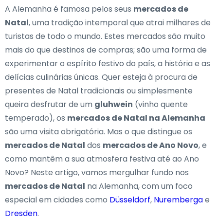
A Alemanha é famosa pelos seus
mercados de
Natal
, uma tradição intemporal que atrai milhares de
turistas de todo o mundo. Estes mercados são muito
mais do que destinos de compras; são uma forma de
experimentar o espírito festivo do país, a história e as
delícias culinárias únicas. Quer esteja à procura de
presentes de Natal tradicionais ou simplesmente
queira desfrutar de um
gluhwein
(vinho quente
temperado), os
mercados de Natal na Alemanha
são uma visita obrigatória. Mas o que distingue os
mercados de Natal
dos
mercados de Ano Novo
, e
como mantêm a sua atmosfera festiva até ao Ano
Novo? Neste artigo, vamos mergulhar fundo nos
mercados de Natal
na Alemanha, com um foco
especial em cidades como
Düsseldorf
,
Nuremberga
e
Dresden
.