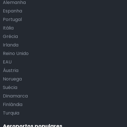
Alemanha
Espanha
Portugal
Itália
Grécia
Irlanda
Reino Unido
EAU
Áustria
Noruega
Suécia
Dinamarca
Finlândia
Turquia
Aeroportos populares