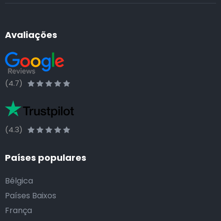
Avaliações
(4.7)
(4.3)
Países populares
Bélgica
Países Baixos
França