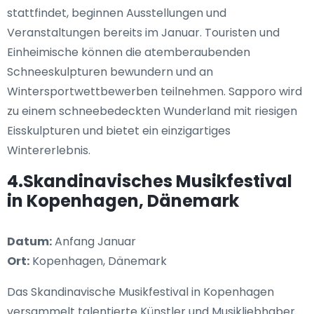
stattfindet, beginnen Ausstellungen und
Veranstaltungen bereits im Januar. Touristen und
Einheimische können die atemberaubenden
Schneeskulpturen bewundern und an
Wintersportwettbewerben teilnehmen. Sapporo wird
zu einem schneebedeckten Wunderland mit riesigen
Eisskulpturen und bietet ein einzigartiges
Wintererlebnis.
4.Skandinavisches Musikfestival
in Kopenhagen, Dänemark
Datum:
Anfang Januar
Ort:
Kopenhagen, Dänemark
Das Skandinavische Musikfestival in Kopenhagen
versammelt talentierte Künstler und Musikliebhaber