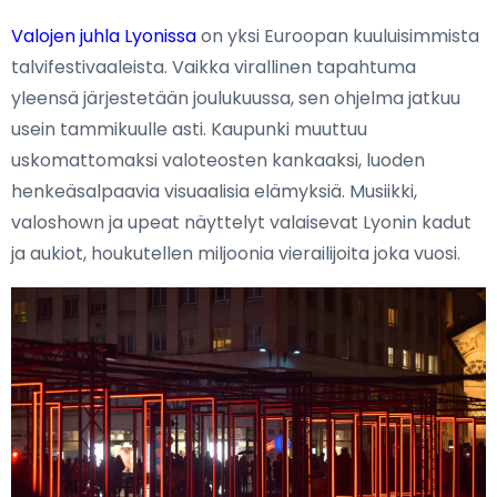
Valojen juhla Lyonissa
on yksi Euroopan kuuluisimmista
talvifestivaaleista. Vaikka virallinen tapahtuma
yleensä järjestetään joulukuussa, sen ohjelma jatkuu
usein tammikuulle asti. Kaupunki muuttuu
uskomattomaksi valoteosten kankaaksi, luoden
henkeäsalpaavia visuaalisia elämyksiä. Musiikki,
valoshown ja upeat näyttelyt valaisevat Lyonin kadut
ja aukiot, houkutellen miljoonia vierailijoita joka vuosi.