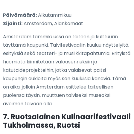
Päivämäärä:
Alkutammikuu
Sijainti:
Amsterdam, Alankomaat
Amsterdam tammikuussa on taiteen ja kulttuurin
täyttämä kaupunki. Talvifestivaaliin kuuluu näyttelyitä,
esityksiä sekä teatteri- ja musiikkitapahtumia. Erityistä
huomiota kiinnitetään valoasennuksiin ja
katutaideprojekteihin, jotka valaisevat paitsi
kaupungin aukioita myös sen kuuluisia kanavia. Tämä
on aika, jolloin Amsterdam esittelee taiteellisen
puolensa täysin, muuttuen talviseksi museoksi
avoimen taivaan alla.
7. Ruotsalainen Kulinaarifestivaali
Tukholmassa, Ruotsi