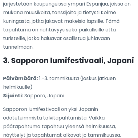
järjestetään kaupungeissa ympäri Espanjaa, joissa on
mukana muusikoita, tanssijoita ja tietysti Kolme
kuningasta, jotka jakavat makeisia lapsille. Tämä
tapahtuma on nähtävyys sekä paikallisille että
turisteille, jotka haluavat osallistua juhlavaan
tunnelmaan.
3. Sapporon lumifestivaali, Japani
Päivämäärä:
1.-3. tammikuuta (joskus jatkuen
helmikuulle)
Sijainti:
Sapporo, Japani
Sapporon lumifestivaali on yksi Japanin
odotetuimmista talvitapahtumista. Vaikka
päätapahtuma tapahtuu yleensä helmikuussa,
näyttelyt ja tapahtumat alkavat jo tammikuussa.