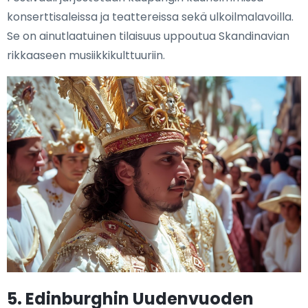
konserttisaleissa ja teattereissa sekä ulkoilmalavoilla.
Se on ainutlaatuinen tilaisuus uppoutua Skandinavian
rikkaaseen musiikkikulttuuriin.
5. Edinburghin Uudenvuoden