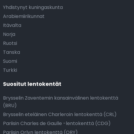
Yhdistynyt kuningaskunta
Arabiemiirikunnat
Itävalta
Norja
Ruotsi
Tanska
Suomi
Turkki
Suositut lentokentät
Brysselin Zaventemin kansainvälinen lentokenttä
(BRU)
Brysselin eteläinen Charleroin lentokenttä (CRL)
Pariisin Charles de Gaulle -lentokenttä (CDG)
Pariisin Orlyn lentokenttä (ORY)