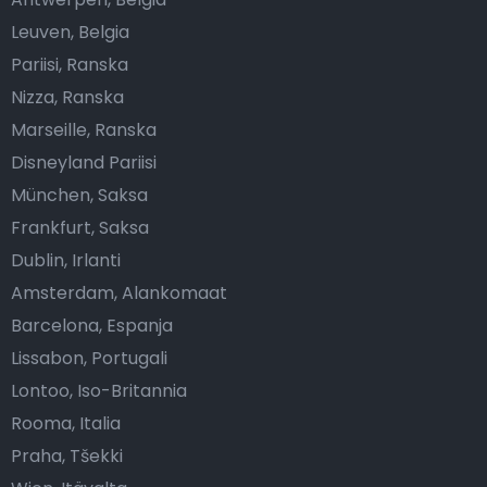
Leuven, Belgia
Pariisi, Ranska
Nizza, Ranska
Marseille, Ranska
Disneyland Pariisi
München, Saksa
Frankfurt, Saksa
Dublin, Irlanti
Amsterdam, Alankomaat
Barcelona, Espanja
Lissabon, Portugali
Lontoo, Iso-Britannia
Rooma, Italia
Praha, Tšekki