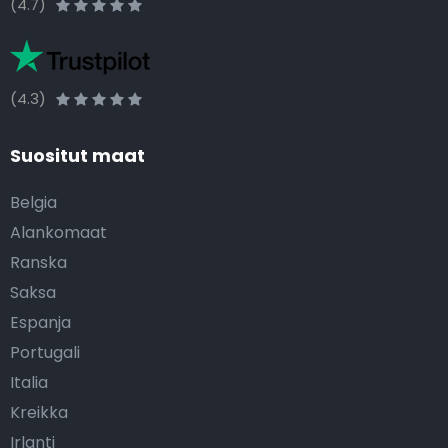
(4.7)
(4.3)
Suositut maat
Belgia
Alankomaat
Ranska
Saksa
Espanja
Portugali
Italia
Kreikka
Irlanti