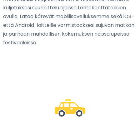
kuljetuksesi suunnittelu ajoissa Lentokenttätaksien
avulla. Lataa kätevät mobiilisovelluksemme sekä iOS-
että Android-laitteille varmistaaksesi sujuvan matkan
ja parhaan mahdollisen kokemuksen näissä upeissa
festivaaleissa.
Ole mukana