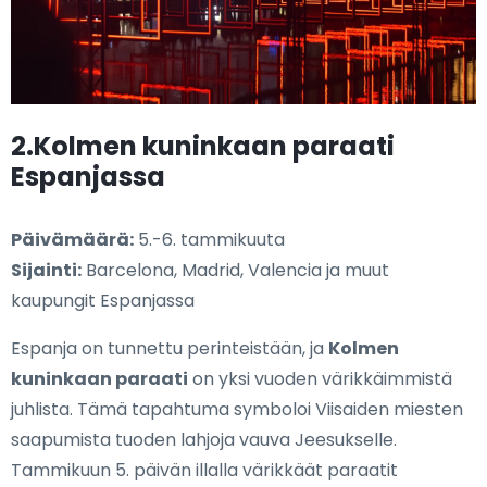
2.Kolmen kuninkaan paraati
Espanjassa
Päivämäärä:
5.-6. tammikuuta
Sijainti:
Barcelona, Madrid, Valencia ja muut
kaupungit Espanjassa
Espanja on tunnettu perinteistään, ja
Kolmen
kuninkaan paraati
on yksi vuoden värikkäimmistä
juhlista. Tämä tapahtuma symboloi Viisaiden miesten
saapumista tuoden lahjoja vauva Jeesukselle.
Tammikuun 5. päivän illalla värikkäät paraatit