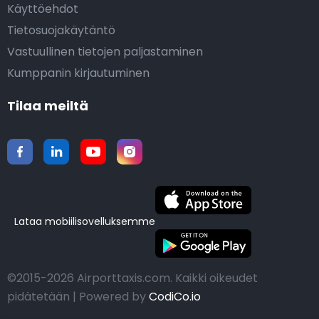
Käyttöehdot
Tietosuojakäytäntö
Vastuullinen tietojen paljastaminen
Kumppanin kirjautuminen
Tilaa meiltä
Lataa mobiilisovelluksemme
©2015-2026 Airporttaxis.com.
Kaikki oikeudet
pidätetään | Powered by
CodiCo.io