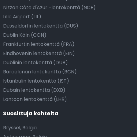
Nizzan Côte d'Azur -lentokenttä (NCE)
Lille Airport (LIL)
Düsseldorfin lentokenttä (DUS)
Dublin Köln (CGN)
Frankfurtin lentokenttä (FRA)
Eindhovenin lentokenttä (EIN)
Dublinin lentokenttä (DUB)
Barcelonan lentokenttä (BCN)
Istanbulin lentokenttä (IST)
Dubain lentokenttä (DXB)
Lontoon lentokenttä (LHR)
Suosittuja kohteita
Bryssel, Belgia
Antwerpen, Belgia