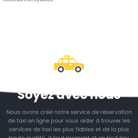
Soyez avec nous
Nous avons créé notre service de réservation
de taxi en ligne pour vous aider à trouver les
services de taxi les plus fiables et de la plus
haute qualité, à tout moment et en tout lieu.