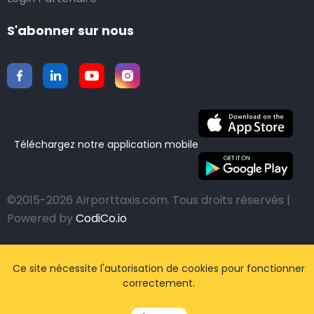
S'abonner sur nous
Téléchargez notre application mobile
©2015-2026 Airporttaxis.com.
Tous droits réservés |
Powered by
CodiCo.io
Ce site nécessite l'autorisation de cookies pour fonctionner
correctement.