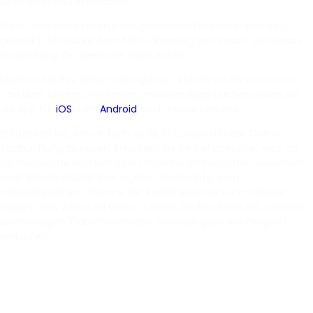
zu einem Muss in Lissabon.
Nach dem berühmten portugiesischen Entdecker benannt,
gedenkt die Brücke dem 500. Jahrestag von Vasco da Gamas
Entdeckung der Seeroute nach Indien.
Machen Sie Ihre Reise reibungsloser, indem Sie im Voraus ein
Taxi über unsere praktischen mobilen Apps buchen.Laden Sie
die App für
iOS
oder
Android
noch heute herunter.
Entdecken Sie, wie einfach es ist, in Europa mit der Online-
Taxibuchung zu reisen. Erkunden Sie Ihr Ziel stressfrei, egal ob
Sie historische Brücken oder moderne Wahrzeichen besuchen.
Jede Brücke erzählt ihre eigene Geschichte, vom
mittelalterlichen Charme der Karlsbrücke bis zur modernen
Eleganz des Vasco da Gama. Lassen Sie Ihre Reise mit unseren
zuverlässigen Transferdiensten so reibungslos wie möglich
verlaufen.