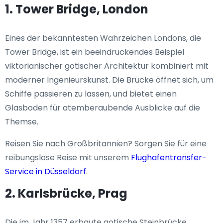
1. Tower Bridge, London
Eines der bekanntesten Wahrzeichen Londons, die
Tower Bridge, ist ein beeindruckendes Beispiel
viktorianischer gotischer Architektur kombiniert mit
moderner Ingenieurskunst. Die Brücke öffnet sich, um
Schiffe passieren zu lassen, und bietet einen
Glasboden für atemberaubende Ausblicke auf die
Themse.
Reisen Sie nach Großbritannien? Sorgen Sie für eine
reibungslose Reise mit unserem
Flughafentransfer-
Service in Düsseldorf
.
2. Karlsbrücke, Prag
Die im Jahr 1357 erbaute gotische Steinbrücke