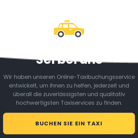
Sei bei uns
Wir haben unseren Online-Taxibuchungsservice
entwickelt, um Ihnen zu helfen, jederzeit und
überall die zuverlässigsten und qualitativ
hochwertigsten Taxiservices zu finden.
BUCHEN SIE EIN TAXI