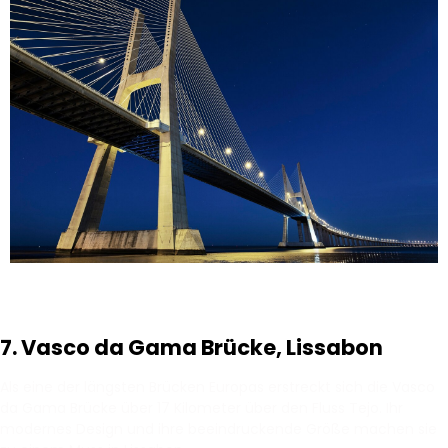
7. Vasco da Gama Brücke, Lissabon
Als eine der längsten Brücken Europas erstreckt sich die Vasco
da Gama Brücke über 17 Kilometer über den Fluss Tejo. Ihr
modernes Design und ihre beeindruckende Größe machen sie