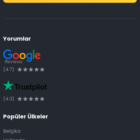
Yorumlar
(4.7)
(4.3)
Popüler Ülkeler
Belçika