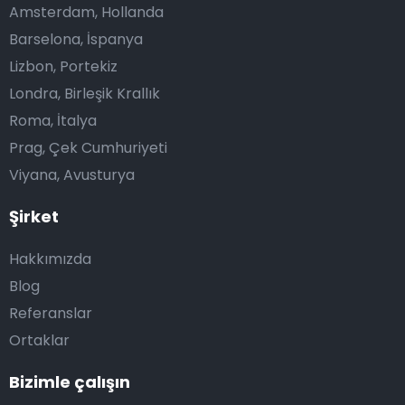
Amsterdam, Hollanda
Barselona, İspanya
Lizbon, Portekiz
Londra, Birleşik Krallık
Roma, İtalya
Prag, Çek Cumhuriyeti
Viyana, Avusturya
Şirket
Hakkımızda
Blog
Referanslar
Ortaklar
Bizimle çalışın