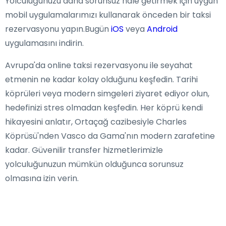
Yolculuğunuzu daha sorunsuz hale getirmek için uygun
mobil uygulamalarımızı kullanarak önceden bir taksi
rezervasyonu yapın.Bugün
iOS
veya
Android
uygulamasını indirin.
Avrupa'da online taksi rezervasyonu ile seyahat
etmenin ne kadar kolay olduğunu keşfedin. Tarihi
köprüleri veya modern simgeleri ziyaret ediyor olun,
hedefinizi stres olmadan keşfedin. Her köprü kendi
hikayesini anlatır, Ortaçağ cazibesiyle Charles
Köprüsü'nden Vasco da Gama'nın modern zarafetine
kadar. Güvenilir transfer hizmetlerimizle
yolculuğunuzun mümkün olduğunca sorunsuz
olmasına izin verin.