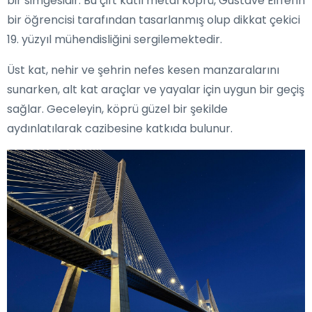
bir simgesidir. Bu çift katlı metal köprü, Gustave Eiffel'in
bir öğrencisi tarafından tasarlanmış olup dikkat çekici
19. yüzyıl mühendisliğini sergilemektedir.
Üst kat, nehir ve şehrin nefes kesen manzaralarını
sunarken, alt kat araçlar ve yayalar için uygun bir geçiş
sağlar. Geceleyin, köprü güzel bir şekilde
aydınlatılarak cazibesine katkıda bulunur.