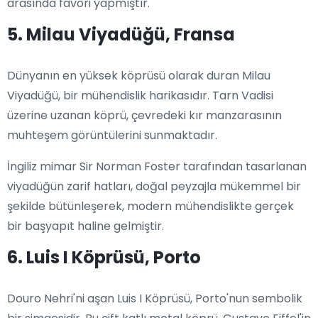
arasında favori yapmıştır.
5. Milau Viyadüğü, Fransa
Dünyanın en yüksek köprüsü olarak duran Milau
Viyadüğü, bir mühendislik harikasıdır. Tarn Vadisi
üzerine uzanan köprü, çevredeki kır manzarasının
muhteşem görüntülerini sunmaktadır.
İngiliz mimar Sir Norman Foster tarafından tasarlanan
viyadüğün zarif hatları, doğal peyzajla mükemmel bir
şekilde bütünleşerek, modern mühendislikte gerçek
bir başyapıt haline gelmiştir.
6. Luis I Köprüsü, Porto
Douro Nehri'ni aşan Luis I Köprüsü, Porto'nun sembolik