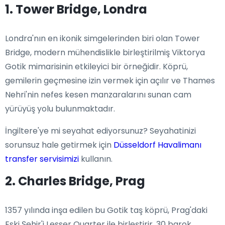
1. Tower Bridge, Londra
Londra'nın en ikonik simgelerinden biri olan Tower
Bridge, modern mühendislikle birleştirilmiş Viktorya
Gotik mimarisinin etkileyici bir örneğidir. Köprü,
gemilerin geçmesine izin vermek için açılır ve Thames
Nehri'nin nefes kesen manzaralarını sunan cam
yürüyüş yolu bulunmaktadır.
İngiltere'ye mi seyahat ediyorsunuz? Seyahatinizi
sorunsuz hale getirmek için
Düsseldorf Havalimanı
transfer servisimizi
kullanın.
2. Charles Bridge, Prag
1357 yılında inşa edilen bu Gotik taş köprü, Prag'daki
Eski Şehir'i Lesser Quarter ile birleştirir. 30 barok