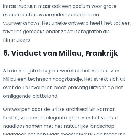
infrastructuur, maar ook een podium voor grote
evenementen, waaronder concerten en
vuurwerkshows. Het unieke ontwerp heeft het tot een
favoriet gemaakt onder zowel fotografen als
filmmakers.
5. Viaduct van Millau, Frankrijk
Als de hoogste brug ter wereld is het Viaduct van
Millau een technisch hoogstandje. Het strekt zich uit
over de Tarnvallei en biedt prachtig uitzicht op het
omliggende platteland.
Ontworpen door de Britse architect Sir Norman
Foster, vloeien de elegante lijnen van het viaduct
naadloos samen met het natuurlijke landschap,
waardoor het een waar meesterwerk van moderne