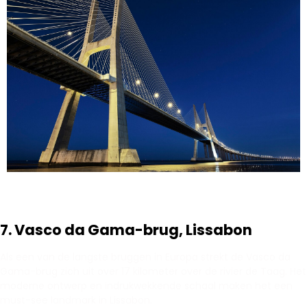
7. Vasco da Gama-brug, Lissabon
Als een van de langste bruggen in Europa strekt de Vasco da
Gama-brug zich uit over 17 kilometer over de rivier de Taag. Het
moderne ontwerp en indrukwekkende schaal maken het een
must-see landmark in Lissabon.