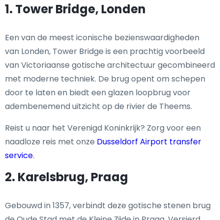
1. Tower Bridge, Londen
Een van de meest iconische bezienswaardigheden
van Londen, Tower Bridge is een prachtig voorbeeld
van Victoriaanse gotische architectuur gecombineerd
met moderne techniek. De brug opent om schepen
door te laten en biedt een glazen loopbrug voor
adembenemend uitzicht op de rivier de Theems.
Reist u naar het Verenigd Koninkrijk? Zorg voor een
naadloze reis met onze
Dusseldorf Airport transfer
service
.
2. Karelsbrug, Praag
Gebouwd in 1357, verbindt deze gotische stenen brug
de Oude Stad met de Kleine Zijde in Praag. Versierd