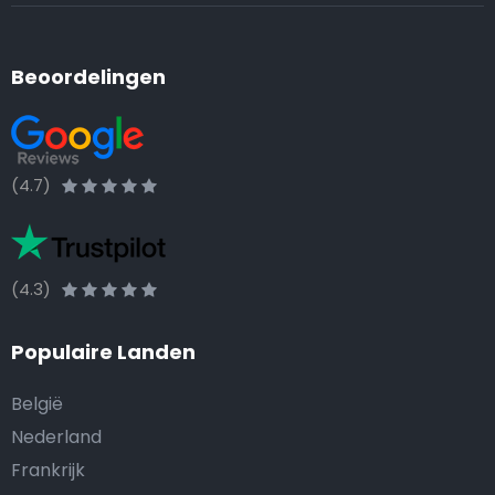
Beoordelingen
(4.7)
(4.3)
Populaire Landen
België
Nederland
Frankrijk