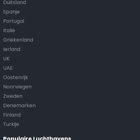
Duitsland
Spanje
Portugal
Italië
Griekenland
Ierland
UK
UAE
Oostenrijk
Noorwegen
Zweden
Denemarken
Finland
Turkije
Populaire Luchthavens