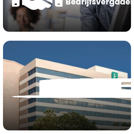
Bedrijfsvergade