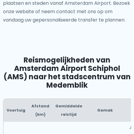
plaatsen en steden vanaf Amsterdam Airport. Bezoek
onze website of neem contact met ons op om
vandaag uw gepersonaliseerde transfer te plannen.
Reismogelijkheden van
Amsterdam Airport Schiphol
(AMS) naar het stadscentrum van
Medemblik
Afstand
Gemiddelde
Voertuig
Gemak
(km)
reistijd
Je