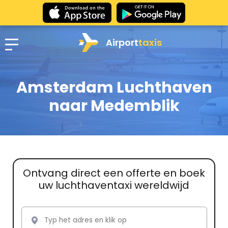
Airport
taxis
Amsterdam Luchthaven
naar Medemblik
Ontvang direct een offerte en boek
uw luchthaventaxi wereldwijd