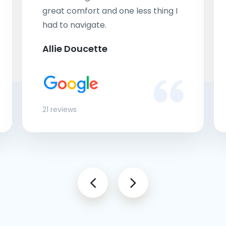
great comfort and one less thing I
had to navigate.
Allie Doucette
21 reviews