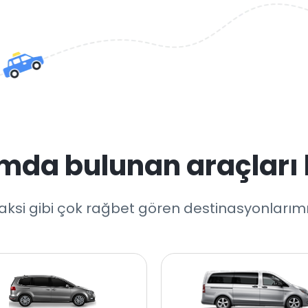
mda bulunan araçları 
ksi gibi çok rağbet gören destinasyonlarımız