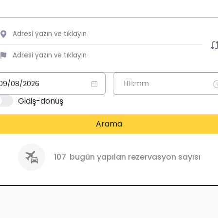
Gidiş-dönüş
Arama
107
bugün yapılan rezervasyon sayısı