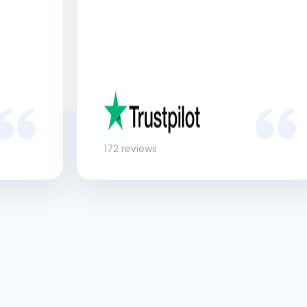
172 reviews