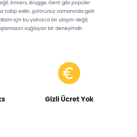
eğil; Anvers, Brugge, Gent gibi popüler
uz takip edilir, şoförünüz zamanında gelir
Bizim için bu yalnızca bir ulaşım değil;
aşlamasını sağlayan bir deneyimdir.
ks
Gizli Ücret Yok