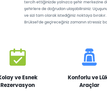
tercih ettiğinizde yalnızca şehir merkezine d
şehirlere de doğrudan ulaşabilirsiniz. Uçuşun
ve sizi tam olarak istediğiniz noktaya bırakır. 
Brüksel’de geçireceğiniz zamanın stressiz b
Kolay ve Esnek
Konforlu ve Lü
Rezervasyon
Araçlar