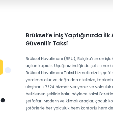
Brüksel’e İniş Yaptığınızda İlk
Güvenilir Taksi
Brüksel Havalimanı (BRU), Belçika’nın en işl
açılan kapıdır. Uçağınız indiğinde şehir merk
Brüksel Havalimanı Taksi hizmetimizdir; şoför
yardımcı olur ve doğrudan otelinize, toplant
ulaştırır. • 7/24 hizmet veriyoruz ve yolcul
belirlenen şekilde kalır; böylece taksi ücretle
şeffaftır. Modern ve klimalı araçlar, çocuk ko
şoförlerle her yolculuk hem konforlu hem de g