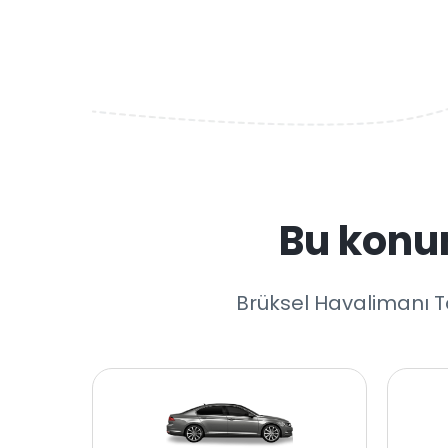
Bu konu
Brüksel Havalimanı Ta