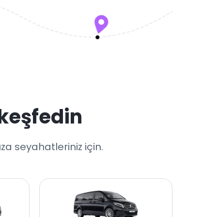
keşfedin
a seyahatleriniz için.