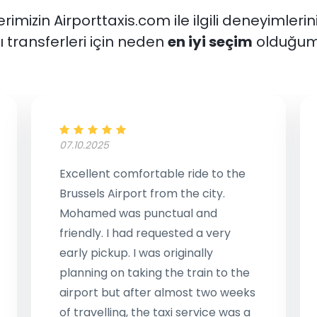
rimizin Airporttaxis.com ile ilgili deneyimlerin
 transferleri için neden
en iyi seçim
olduğum
07.10.2025
Excellent comfortable ride to the
Brussels Airport from the city.
Mohamed was punctual and
friendly. I had requested a very
early pickup. I was originally
planning on taking the train to the
airport but after almost two weeks
of travelling, the taxi service was a