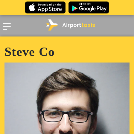
Airport
taxis
Steve Co