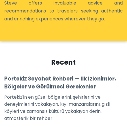
Steve offers invaluable advice and
recommendations to travelers seeking authentic
and enriching experiences wherever they go.
Recent
Portekiz Seyahat Rehberi — İlk İzlenimler,
Bölgeler ve Görülmesi Gerekenler
Portekiz'in en güzel bölgelerini, şehirlerini ve
deneyimlerini yakalayan, kıyı manzaralarını, gizli
köyleri ve zamansız kültürü yakalayan derin,
atmosferik bir rehber