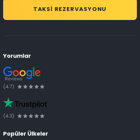
TAKSI REZERVASYONU
Yorumlar
(4.7)
(4.3)
Popüler Ülkeler