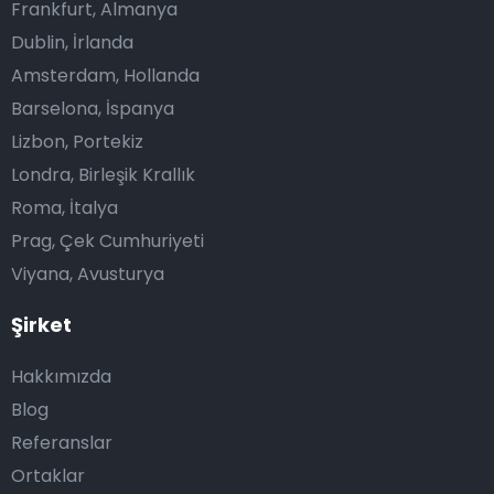
Frankfurt, Almanya
Dublin, İrlanda
Amsterdam, Hollanda
Barselona, İspanya
Lizbon, Portekiz
Londra, Birleşik Krallık
Roma, İtalya
Prag, Çek Cumhuriyeti
Viyana, Avusturya
Şirket
Hakkımızda
Blog
Referanslar
Ortaklar