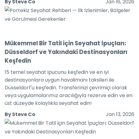
By Steve Co
Jan 16, 2026
Mükemmel Bir Tatil için Seyahat İpuçları:
Düsseldorf ve Yakındaki Destinasyonları
Keşfedin
15 temel seyahat ipucunu keşfedin ve en iyi
destinasyonlara uygun havalimanı taksileri ile
Düsseldorf'u keşfedin. Transferinizi çevrimiçi olarak
veya uygulamalarımız aracılığıyla rezerve edin ve en
üst düzeyde kolaylıkla seyahat edin!
By Steve Co
Jan 13, 2026