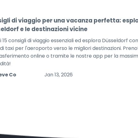
igli di viaggio per una vacanza perfetta: espl
eldorf e le destinazioni vicine
 15 consigli di viaggio essenziali ed esplora Düsseldorf co
 taxi per l'aeroporto verso le migliori destinazioni. Prenot
rasferimento online o tramite le nostre app per la massi
ità!
eve Co
Jan 13, 2026