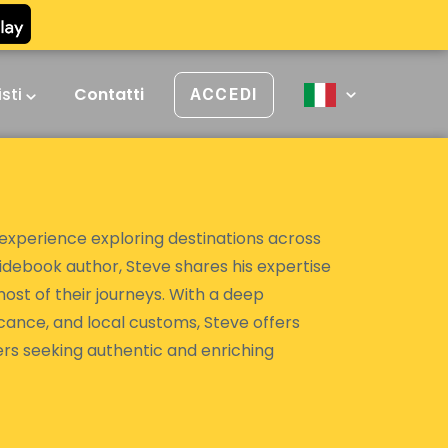
isti
Contatti
ACCEDI
 experience exploring destinations across
uidebook author, Steve shares his expertise
ost of their journeys. With a deep
ficance, and local customs, Steve offers
rs seeking authentic and enriching