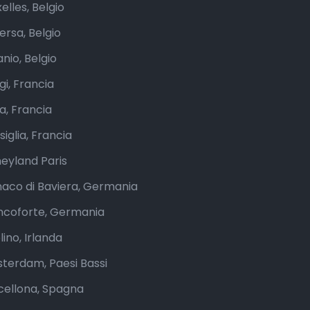
elles, Belgio
ersa, Belgio
nio, Belgio
gi, Francia
a, Francia
iglia, Francia
neyland Paris
aco di Baviera, Germania
ncoforte, Germania
ino, Irlanda
terdam, Paesi Bassi
cellona, Spagna