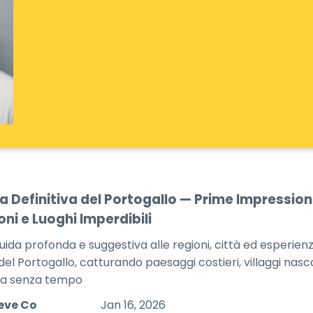
a Definitiva del Portogallo — Prime Impressioni
oni e Luoghi Imperdibili
uida profonda e suggestiva alle regioni, città ed esperienz
del Portogallo, catturando paesaggi costieri, villaggi nasc
ra senza tempo
eve Co
Jan 16, 2026