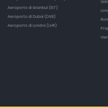
Lis
Aeroporto di Istanbul (IST)
Lon
Aeroporto di Dubai (DXB)
Roma
Aeroporto di Londra (LHR)
Pra
Vie