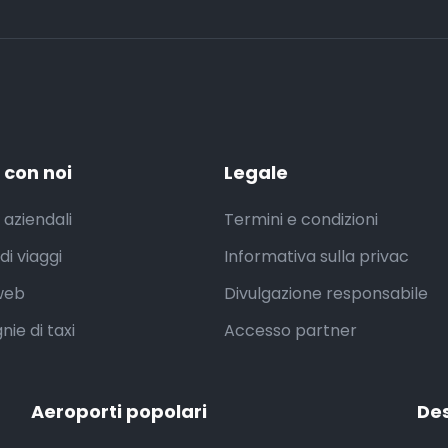
 con noi
Legale
 aziendali
Termini e condizioni
di viaggi
Informativa sulla privac
 web
Divulgazione responsabile
ie di taxi
Accesso partner
Aeroporti popolari
Des