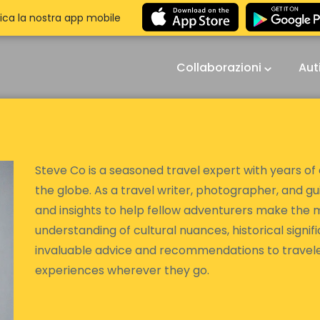
ica la nostra app mobile
Collaborazioni
Aut
Steve Co is a seasoned travel expert with years of
the globe. As a travel writer, photographer, and g
and insights to help fellow adventurers make the m
understanding of cultural nuances, historical signi
invaluable advice and recommendations to travele
experiences wherever they go.