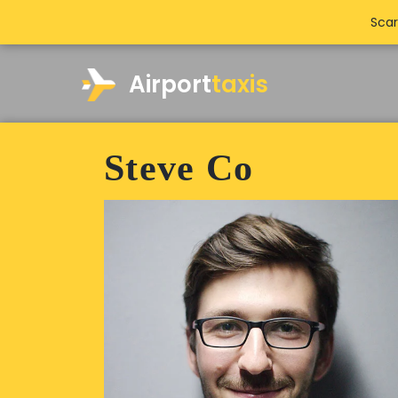
Scar
Airport
taxis
Steve Co