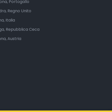
bona, Portogallo
dra, Regno Unito
, Italia
ga, Repubblica Ceca
nna, Austria