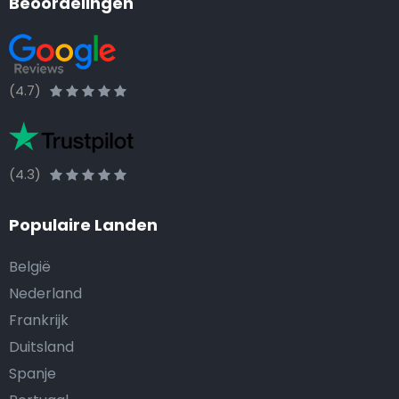
Beoordelingen
(4.7)
(4.3)
Populaire Landen
België
Nederland
Frankrijk
Duitsland
Spanje