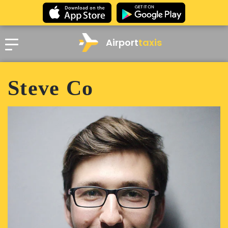
Airport
taxis
Steve Co