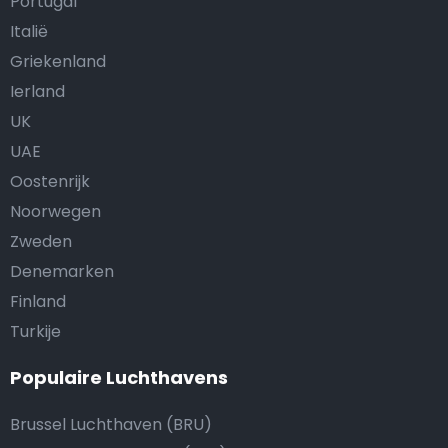
Portugal
Italië
Griekenland
Ierland
UK
UAE
Oostenrijk
Noorwegen
Zweden
Denemarken
Finland
Turkije
Populaire Luchthavens
Brussel Luchthaven (BRU)