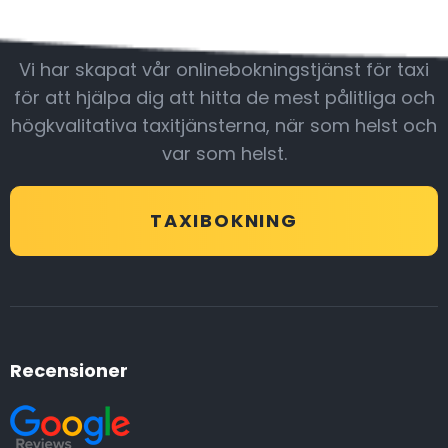
Var med oss
Vi har skapat vår onlinebokningstjänst för taxi
för att hjälpa dig att hitta de mest pålitliga och
högkvalitativa taxitjänsterna, när som helst och
var som helst.
TAXIBOKNING
Recensioner