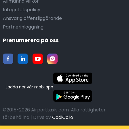
Allmänna villkor
Integritetspolicy
Ansvarig offentliggörande
Partnerinloggning
Prenumerera på oss
Ladda ner vår mobilapp
©2015-2026 Airporttaxis.com.
Alla rättigheter
förbehållna | Drivs av
CodiCo.io