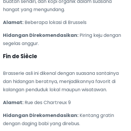
buatan sendiri, dan kopi organik dalam suasana
hangat yang mengundang.
Alamat:
Beberapa lokasi di Brussels
Hidangan Direkomendasikan:
Piring keju dengan
segelas anggur.
Fin de Siècle
Brasserie asli ini dikenal dengan suasana santainya
dan hidangan beratnya, menjadikannya favorit di
kalangan penduduk lokal maupun wisatawan.
Alamat:
Rue des Chartreux 9
Hidangan Direkomendasikan:
Kentang gratin
dengan daging babi yang direbus.