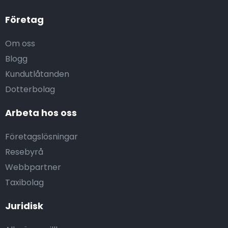
Företag
Om oss
Blogg
Kundutlåtanden
Dotterbolag
Arbeta hos oss
Företagslösningar
Resebyrå
Webbpartner
Taxibolag
Juridisk