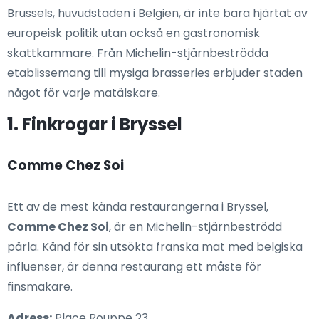
Brussels, huvudstaden i Belgien, är inte bara hjärtat av
europeisk politik utan också en gastronomisk
skattkammare. Från Michelin-stjärnbeströdda
etablissemang till mysiga brasseries erbjuder staden
något för varje matälskare.
1. Finkrogar i Bryssel
Comme Chez Soi
Ett av de mest kända restaurangerna i Bryssel,
Comme Chez Soi
, är en Michelin-stjärnbeströdd
pärla. Känd för sin utsökta franska mat med belgiska
influenser, är denna restaurang ett måste för
finsmakare.
Adress:
Place Rouppe 23