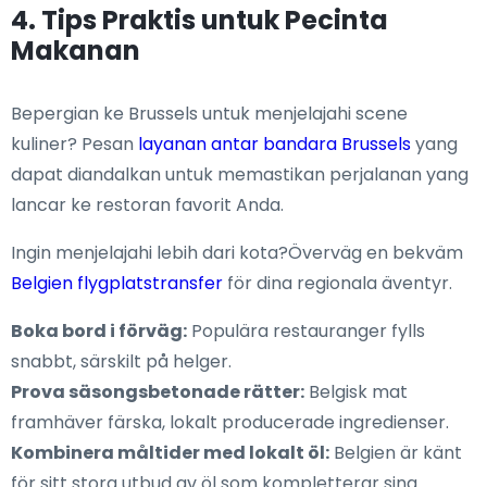
4. Tips Praktis untuk Pecinta
Makanan
Bepergian ke Brussels untuk menjelajahi scene
kuliner? Pesan
layanan antar bandara Brussels
yang
dapat diandalkan untuk memastikan perjalanan yang
lancar ke restoran favorit Anda.
Ingin menjelajahi lebih dari kota?Överväg en bekväm
Belgien flygplatstransfer
för dina regionala äventyr.
Boka bord i förväg:
Populära restauranger fylls
snabbt, särskilt på helger.
Prova säsongsbetonade rätter:
Belgisk mat
framhäver färska, lokalt producerade ingredienser.
Kombinera måltider med lokalt öl:
Belgien är känt
för sitt stora utbud av öl som kompletterar sina