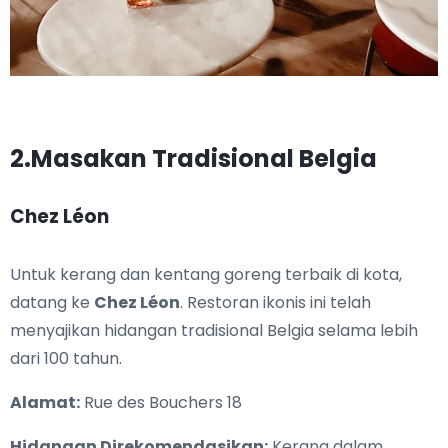
2.Masakan Tradisional Belgia
Chez Léon
Untuk kerang dan kentang goreng terbaik di kota,
datang ke
Chez Léon
. Restoran ikonis ini telah
menyajikan hidangan tradisional Belgia selama lebih
dari 100 tahun.
Alamat:
Rue des Bouchers 18
Hidangan Direkomendasikan:
Kerang dalam