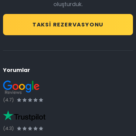
oluşturduk.
TAKSI REZERVASYONU
Yorumlar
(4.7)
(4.3)