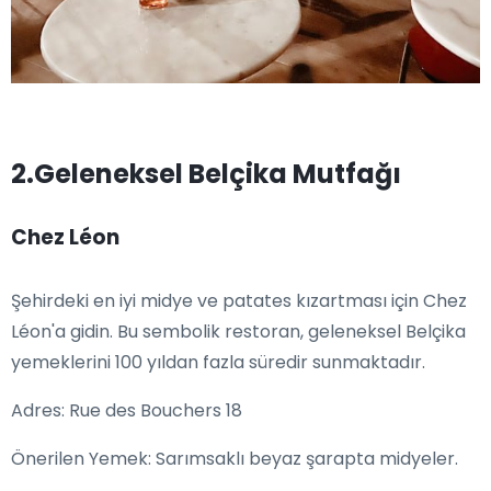
2.Geleneksel Belçika Mutfağı
Chez Léon
Şehirdeki en iyi midye ve patates kızartması için Chez
Léon'a gidin. Bu sembolik restoran, geleneksel Belçika
yemeklerini 100 yıldan fazla süredir sunmaktadır.
Adres: Rue des Bouchers 18
Önerilen Yemek: Sarımsaklı beyaz şarapta midyeler.