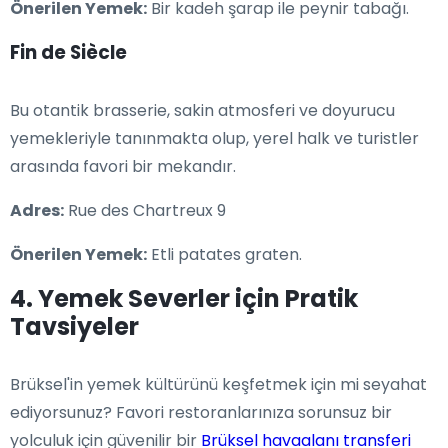
Önerilen Yemek:
Bir kadeh şarap ile peynir tabağı.
Fin de Siècle
Bu otantik brasserie, sakin atmosferi ve doyurucu
yemekleriyle tanınmakta olup, yerel halk ve turistler
arasında favori bir mekandır.
Adres:
Rue des Chartreux 9
Önerilen Yemek:
Etli patates graten.
4. Yemek Severler için Pratik
Tavsiyeler
Brüksel'in yemek kültürünü keşfetmek için mi seyahat
ediyorsunuz? Favori restoranlarınıza sorunsuz bir
yolculuk için güvenilir bir
Brüksel havaalanı transferi