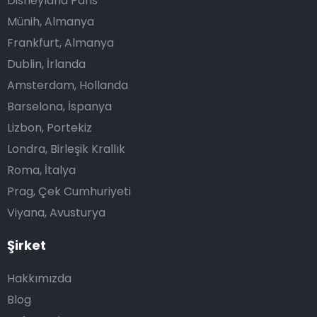
Disneyland Paris
Münih, Almanya
Frankfurt, Almanya
Dublin, İrlanda
Amsterdam, Hollanda
Barselona, İspanya
Lizbon, Portekiz
Londra, Birleşik Krallık
Roma, İtalya
Prag, Çek Cumhuriyeti
Viyana, Avusturya
Şirket
Hakkımızda
Blog