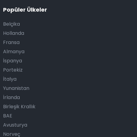
Popüler Ülkeler
Belçika
Hollanda
Fransa
Almanya
İspanya
Portekiz
İtalya
Yunanistan
İrlanda
Birleşik Krallık
BAE
Avusturya
Norveç