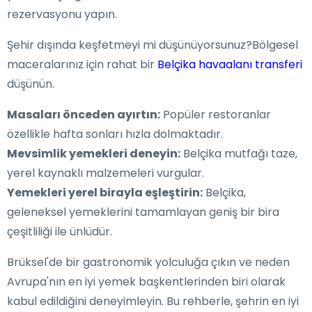
rezervasyonu yapın.
Şehir dışında keşfetmeyi mi düşünüyorsunuz?Bölgesel
maceralarınız için rahat bir
Belçika havaalanı transferi
düşünün.
Masaları önceden ayırtın:
Popüler restoranlar
özellikle hafta sonları hızla dolmaktadır.
Mevsimlik yemekleri deneyin:
Belçika mutfağı taze,
yerel kaynaklı malzemeleri vurgular.
Yemekleri yerel birayla eşleştirin:
Belçika,
geleneksel yemeklerini tamamlayan geniş bir bira
çeşitliliği ile ünlüdür.
Brüksel'de bir gastronomik yolculuğa çıkın ve neden
Avrupa'nın en iyi yemek başkentlerinden biri olarak
kabul edildiğini deneyimleyin. Bu rehberle, şehrin en iyi