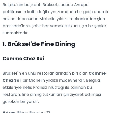
Belçika'nın başkenti Brüksel, sadece Avrupa
politikasının kalbi değil aynı zamanda bir gastronomik
hazine deposudur. Michelin yıldızlı mekanlardan şirin
brasserie'lere, şehir her yemek tutkunu için bir şeyler
sunmaktadır.
1. Brüksel'de Fine Dining
Comme Chez Soi
Brüksel'in en ünlü restoranlarından biri olan
Comme
Chez Soi
, bir Michelin yıldızlı mücevherdir. Belçika
etkileriyle nefis Fransız mutfağı ile tanınan bu
restoran, fine dining tutkunları için ziyaret edilmesi
gereken bir yerdir.
Adres:
Place Rouppe 23