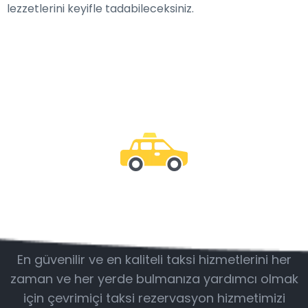
lezzetlerini keyifle tadabileceksiniz.
Bizimle olun
En güvenilir ve en kaliteli taksi hizmetlerini her
zaman ve her yerde bulmanıza yardımcı olmak
için çevrimiçi taksi rezervasyon hizmetimizi