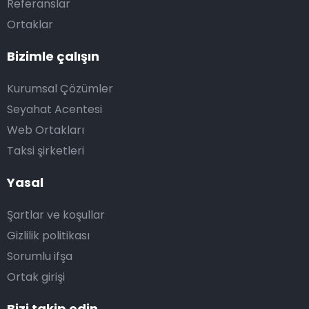
Referanslar
Ortaklar
Bizimle çalışın
Kurumsal Çözümler
Seyahat Acentesi
Web Ortakları
Taksi şirketleri
Yasal
Şartlar ve koşullar
Gizlilik politikası
Sorumlu ifşa
Ortak girişi
Bizi takip edin