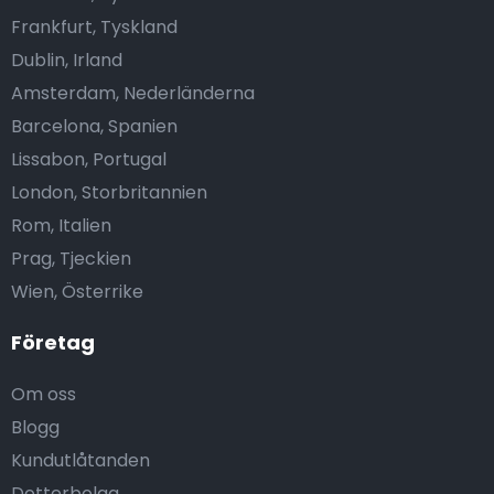
Frankfurt, Tyskland
Dublin, Irland
Amsterdam, Nederländerna
Barcelona, Spanien
Lissabon, Portugal
London, Storbritannien
Rom, Italien
Prag, Tjeckien
Wien, Österrike
Företag
Om oss
Blogg
Kundutlåtanden
Dotterbolag