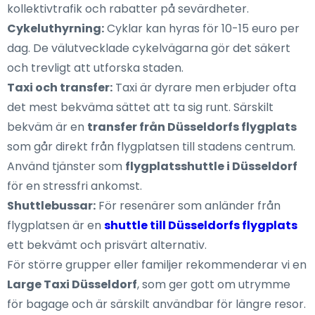
kollektivtrafik och rabatter på sevärdheter.
Cykeluthyrning:
Cyklar kan hyras för 10-15 euro per
dag. De välutvecklade cykelvägarna gör det säkert
och trevligt att utforska staden.
Taxi och transfer:
Taxi är dyrare men erbjuder ofta
det mest bekväma sättet att ta sig runt. Särskilt
bekväm är en
transfer från Düsseldorfs flygplats
som går direkt från flygplatsen till stadens centrum.
Använd tjänster som
flygplatsshuttle i Düsseldorf
för en stressfri ankomst.
Shuttlebussar:
För resenärer som anländer från
flygplatsen är en
shuttle till Düsseldorfs flygplats
ett bekvämt och prisvärt alternativ.
För större grupper eller familjer rekommenderar vi en
Large Taxi Düsseldorf
, som ger gott om utrymme
för bagage och är särskilt användbar för längre resor.