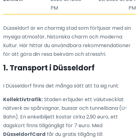
PM
PM
Düsseldorf är en charmig stad som förtjusar med sin
mysiga atmosfär, historiska charm och moderna
kultur. Här hittar du användbara rekommendationer
för att göra din resa bekväm och stressfri.
1. Transport i Düsseldorf
I Düsseldorf finns det många sätt att ta sig runt:
Kollektivtrafik:
Staden erbjuder ett välutvecklat
nätverk av spårvagnar, bussar och tunnelbana (U-
Bahn). En enkelbiljett kostar cirka 2,90 euro, ett
dagskort finns tillgängligt för 7 euro. Med
DüsseldorfCard
får du gratis tillgång till