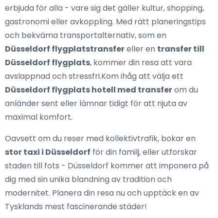
erbjuda för alla - vare sig det gäller kultur, shopping,
gastronomi eller avkoppling. Med rätt planeringstips
och bekväma transportalternativ, som en
Düsseldorf flygplatstransfer
eller en
transfer till
Düsseldorf flygplats
, kommer din resa att vara
avslappnad och stressfri.Kom ihåg att välja ett
Düsseldorf flygplats hotell med transfer
om du
anländer sent eller lämnar tidigt för att njuta av
maximal komfort.
Oavsett om du reser med kollektivtrafik, bokar en
stor taxi i Düsseldorf
för din familj, eller utforskar
staden till fots - Düsseldorf kommer att imponera på
dig med sin unika blandning av tradition och
modernitet. Planera din resa nu och upptäck en av
Tysklands mest fascinerande städer!