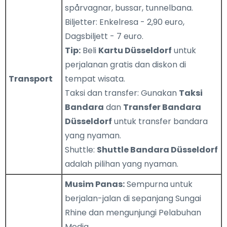
spårvagnar, bussar, tunnelbana.
Biljetter: Enkelresa - 2,90 euro,
Dagsbiljett - 7 euro.
Tip:
Beli
Kartu Düsseldorf
untuk
perjalanan gratis dan diskon di
Transport
tempat wisata.
Taksi dan transfer: Gunakan
Taksi
Bandara
dan
Transfer Bandara
Düsseldorf
untuk transfer bandara
yang nyaman.
Shuttle:
Shuttle Bandara Düsseldorf
adalah pilihan yang nyaman.
Musim Panas:
Sempurna untuk
berjalan-jalan di sepanjang Sungai
Rhine dan mengunjungi Pelabuhan
Media.