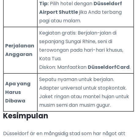
Tip:
Pilih hotel dengan
Düsseldorf
Airport Shuttle
jika Anda terbang
pagi atau malam.
Kegiatan gratis: Berjalan-jalan di
sepanjang Sungai Rhine, seni di
Perjalanan
terowongan pada hari-hari khusus,
Anggaran
Kota Tua.
Diskon: Manfaatkan
DüsseldorfCard
.
Sepatu nyaman untuk berjalan.
Apa yang
Adapter universal untuk stopkontak.
Harus
Jaket ringan atau mantel hujan untuk
Dibawa
musim semi dan musim gugur.
Kesimpulan
Düsseldorf är en mångsidig stad som har något att