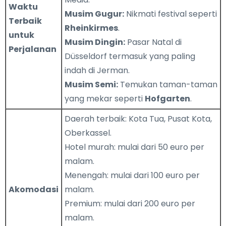
Waktu
Musim Gugur:
Nikmati festival seperti
Terbaik
Rheinkirmes
.
untuk
Musim Dingin:
Pasar Natal di
Perjalanan
Düsseldorf termasuk yang paling
indah di Jerman.
Musim Semi:
Temukan taman-taman
yang mekar seperti
Hofgarten
.
Daerah terbaik: Kota Tua, Pusat Kota,
Oberkassel.
Hotel murah: mulai dari 50 euro per
malam.
Menengah: mulai dari 100 euro per
Akomodasi
malam.
Premium: mulai dari 200 euro per
malam.