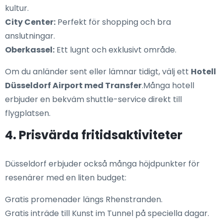
kultur.
City Center:
Perfekt för shopping och bra
anslutningar.
Oberkassel:
Ett lugnt och exklusivt område.
Om du anländer sent eller lämnar tidigt, välj ett
Hotell
Düsseldorf Airport med Transfer
.Många hotell
erbjuder en bekväm shuttle-service direkt till
flygplatsen.
4. Prisvärda fritidsaktiviteter
Düsseldorf erbjuder också många höjdpunkter för
resenärer med en liten budget:
Gratis promenader längs Rhenstranden.
Gratis inträde till Kunst im Tunnel på speciella dagar.