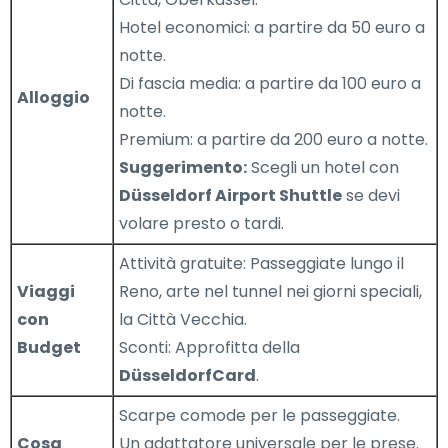
Hotel economici: a partire da 50 euro a
notte.
Di fascia media: a partire da 100 euro a
Alloggio
notte.
Premium: a partire da 200 euro a notte.
Suggerimento:
Scegli un hotel con
Düsseldorf Airport Shuttle
se devi
volare presto o tardi.
Attività gratuite: Passeggiate lungo il
Viaggi
Reno, arte nel tunnel nei giorni speciali,
con
la Città Vecchia.
Budget
Sconti: Approfitta della
DüsseldorfCard
.
Scarpe comode per le passeggiate.
Cosa
Un adattatore universale per le prese.