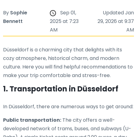
By
Sophie
Sep 01,
Updated Jan
Bennett
2025 at 7:23
29, 2026 at 9:37
AM
AM
Düsseldorf is a charming city that delights with its
cozy atmosphere, historical charm, and modern
culture. Here you will find helpful recommendations to
make your trip comfortable and stress-free.
1. Transportation in Düsseldorf
In Düsseldorf, there are numerous ways to get around:
Public transportation:
The city offers a well-
developed network of trams, buses, and subways (U-