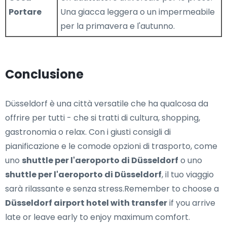
Portare
Una giacca leggera o un impermeabile
per la primavera e l'autunno.
Conclusione
Düsseldorf è una città versatile che ha qualcosa da
offrire per tutti - che si tratti di cultura, shopping,
gastronomia o relax. Con i giusti consigli di
pianificazione e le comode opzioni di trasporto, come
uno
shuttle per l'aeroporto di Düsseldorf
o uno
shuttle per l'aeroporto di Düsseldorf
, il tuo viaggio
sarà rilassante e senza stress.Remember to choose a
Düsseldorf airport hotel with transfer
if you arrive
late or leave early to enjoy maximum comfort.