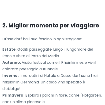
2. Miglior momento per viaggiare
Düsseldorf ha il suo fascino in ogni stagione:
Estate:
Goditi passeggiate lungo il lungomare del
Reno e visite al Porto dei Media.
Autunno:
Visita festival come il Rheinkirmes e vivi il
colorato paesaggio autunnale.
Inverno:
I mercatini di Natale a Düsseldorf sono tra i
migliori in Germania. Un caldo vino speziato è
d'obbligo!
Primavera:
Esplora i parchi in fiore, come l'Hofgarten,
con un clima piacevole.