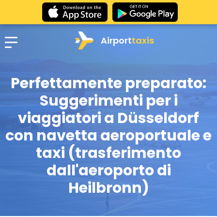
Airport
taxis
Perfettamente preparato:
Suggerimenti per i
viaggiatori a Düsseldorf
con navetta aeroportuale e
taxi (trasferimento
dall'aeroporto di
Heilbronn)