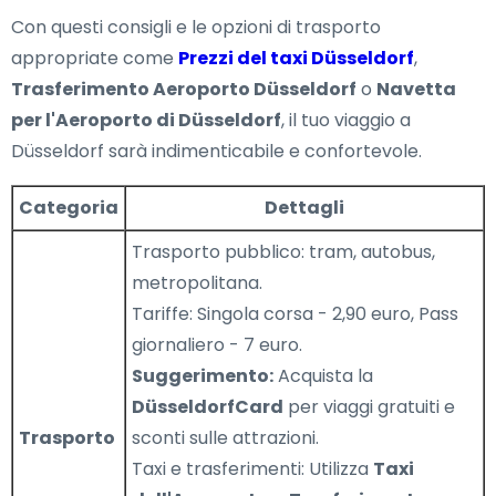
Con questi consigli e le opzioni di trasporto
appropriate come
Prezzi del taxi Düsseldorf
,
Trasferimento Aeroporto Düsseldorf
o
Navetta
per l'Aeroporto di Düsseldorf
, il tuo viaggio a
Düsseldorf sarà indimenticabile e confortevole.
Categoria
Dettagli
Trasporto pubblico: tram, autobus,
metropolitana.
Tariffe: Singola corsa - 2,90 euro, Pass
giornaliero - 7 euro.
Suggerimento:
Acquista la
DüsseldorfCard
per viaggi gratuiti e
Trasporto
sconti sulle attrazioni.
Taxi e trasferimenti: Utilizza
Taxi