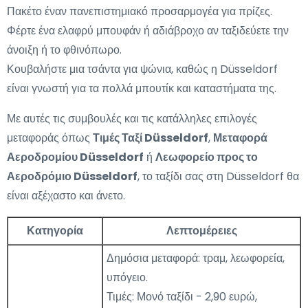
Πακέτο έναν πανεπιστημιακό προσαρμογέα για πρίζες.
Φέρτε ένα ελαφρύ μπουφάν ή αδιάβροχο αν ταξιδεύετε την
άνοιξη ή το φθινόπωρο.
Κουβαλήστε μια τσάντα για ψώνια, καθώς η Düsseldorf
είναι γνωστή για τα πολλά μπουτίκ και καταστήματα της.
Με αυτές τις συμβουλές και τις κατάλληλες επιλογές
μεταφοράς όπως
Τιμές Ταξί Düsseldorf
,
Μεταφορά
Αεροδρομίου Düsseldorf
ή
Λεωφορείο προς το
Αεροδρόμιο Düsseldorf
, το ταξίδι σας στη Düsseldorf θα
είναι αξέχαστο και άνετο.
Κατηγορία
Λεπτομέρειες
Δημόσια μεταφορά: τραμ, λεωφορεία,
υπόγειο.
Τιμές: Μονό ταξίδι - 2,90 ευρώ,