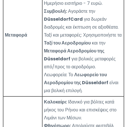
Ημερήσιο εισιτήριο - 7 ευρώ.
Συμβουλή:
Αγοράστε την
DüsseldorfCard
για δωρεάν
διαδρομές και έκπτωση σε αξιοθέατα.
Μεταφορά
Ταξί και μεταφορές: Χρησιμοποιήστε τα
Ταξί του Αεροδρομίου
και την
Μεταφορά Αεροδρομίου της
Düsseldorf
για βολικές μεταφορές
από/προς το αεροδρόμιο.
Λεωφορεία: Το
Λεωφορείο του
Αεροδρομίου της Düsseldorf
είναι
μια βολική επιλογή.
Καλοκαίρι:
Ιδανικό για βόλτες κατά
μήκος του Ρήνου και επισκέψεις στο
Λιμάνι των Μέσων.
Φθινόπωρο:
Απολαύστε φεστιβάλ