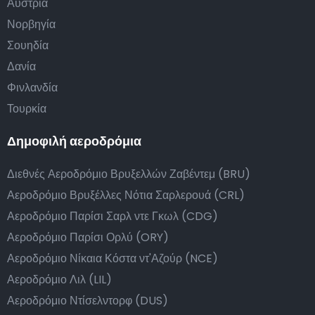
Αυστρία
Νορβηγία
Σουηδία
Δανία
Φινλανδία
Τουρκία
Δημοφιλή αεροδρόμια
Διεθνές Αεροδρόμιο Βρυξελλών Ζαβέντεμ (BRU)
Αεροδρόμιο Βρυξέλλες Νότια Σαρλερουά (CRL)
Αεροδρόμιο Παρίσι Σαρλ ντε Γκωλ (CDG)
Αεροδρόμιο Παρίσι Ορλύ (ORY)
Αεροδρόμιο Νίκαια Κόστα ντ'Αζούρ (NCE)
Αεροδρόμιο Λιλ (LIL)
Αεροδρόμιο Ντίσελντορφ (DUS)