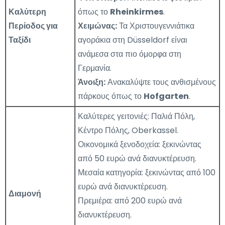
Καλύτερη
όπως το
Rheinkirmes
.
Περίοδος για
Χειμώνας:
Τα Χριστουγεννιάτικα
Ταξίδι
αγοράκια στη Düsseldorf είναι
ανάμεσα στα πιο όμορφα στη
Γερμανία.
Άνοιξη:
Ανακαλύψτε τους ανθισμένους
πάρκους όπως το
Hofgarten
.
Καλύτερες γειτονιές: Παλιά Πόλη,
Κέντρο Πόλης, Oberkassel.
Οικονομικά ξενοδοχεία: ξεκινώντας
από 50 ευρώ ανά διανυκτέρευση.
Μεσαία κατηγορία: ξεκινώντας από 100
ευρώ ανά διανυκτέρευση.
Διαμονή
Πρεμιέρα: από 200 ευρώ ανά
διανυκτέρευση.