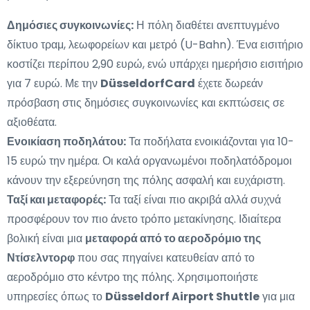
Δημόσιες συγκοινωνίες:
Η πόλη διαθέτει ανεπτυγμένο
δίκτυο τραμ, λεωφορείων και μετρό (U-Bahn). Ένα εισιτήριο
κοστίζει περίπου 2,90 ευρώ, ενώ υπάρχει ημερήσιο εισιτήριο
για 7 ευρώ. Με την
DüsseldorfCard
έχετε δωρεάν
πρόσβαση στις δημόσιες συγκοινωνίες και εκπτώσεις σε
αξιοθέατα.
Ενοικίαση ποδηλάτου:
Τα ποδήλατα ενοικιάζονται για 10-
15 ευρώ την ημέρα. Οι καλά οργανωμένοι ποδηλατόδρομοι
κάνουν την εξερεύνηση της πόλης ασφαλή και ευχάριστη.
Ταξί και μεταφορές:
Τα ταξί είναι πιο ακριβά αλλά συχνά
προσφέρουν τον πιο άνετο τρόπο μετακίνησης. Ιδιαίτερα
βολική είναι μια
μεταφορά από το αεροδρόμιο της
Ντίσελντορφ
που σας πηγαίνει κατευθείαν από το
αεροδρόμιο στο κέντρο της πόλης. Χρησιμοποιήστε
υπηρεσίες όπως το
Düsseldorf Airport Shuttle
για μια