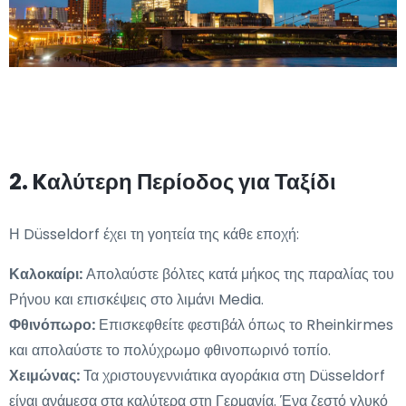
2. Kαλύτερη Περίοδος για Ταξίδι
Η Düsseldorf έχει τη γοητεία της κάθε εποχή:
Καλοκαίρι:
Απολαύστε βόλτες κατά μήκος της παραλίας του
Ρήνου και επισκέψεις στο λιμάνι Media.
Φθινόπωρο:
Επισκεφθείτε φεστιβάλ όπως το Rheinkirmes
και απολαύστε το πολύχρωμο φθινοπωρινό τοπίο.
Χειμώνας:
Τα χριστουγεννιάτικα αγοράκια στη Düsseldorf
είναι ανάμεσα στα καλύτερα στη Γερμανία. Ένα ζεστό γλυκό