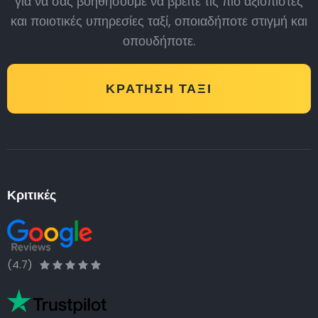
για να σας βοηθήσουμε να βρείτε τις πιο αξιόπιστες
και ποιοτικές υπηρεσίες ταξί, οποιαδήποτε στιγμή και
οπουδήποτε.
ΚΡΆΤΗΣΗ ΤΑΞΊ
Κριτικές
(4.7)