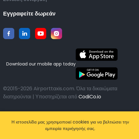
Εγγραφείτε δωρεάν
Download our mobile app today
©2015-2026 Airporttaxis.com.
Όλα τα δικαιώματα
διατηρούνται | Υποστηρίζεται από
CodiCo.io
Η ιστοσελίδα μας χρησιμοποιεί cookies για να βελτιώσει την
εμπειρία περιήγησής σας.