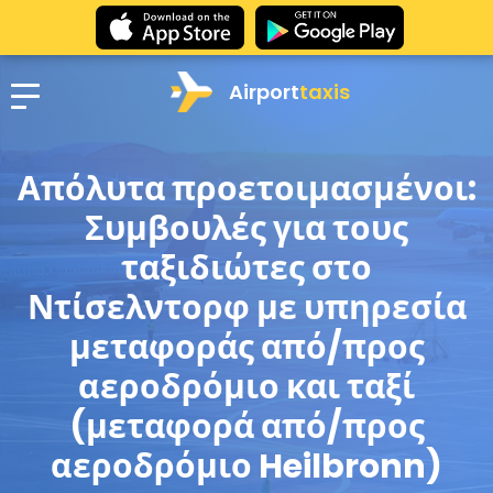
Airport
taxis
Απόλυτα προετοιμασμένοι:
Συμβουλές για τους
ταξιδιώτες στο
Ντίσελντορφ με υπηρεσία
μεταφοράς από/προς
αεροδρόμιο και ταξί
(μεταφορά από/προς
αεροδρόμιο Heilbronn)