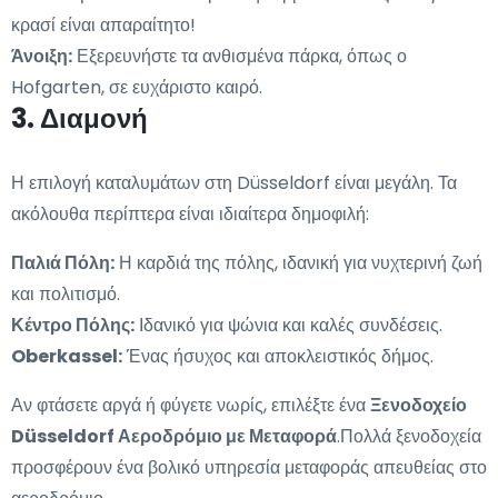
κρασί είναι απαραίτητο!
Άνοιξη:
Εξερευνήστε τα ανθισμένα πάρκα, όπως ο
Hofgarten, σε ευχάριστο καιρό.
3. Διαμονή
Η επιλογή καταλυμάτων στη Düsseldorf είναι μεγάλη. Τα
ακόλουθα περίπτερα είναι ιδιαίτερα δημοφιλή:
Παλιά Πόλη:
Η καρδιά της πόλης, ιδανική για νυχτερινή ζωή
και πολιτισμό.
Κέντρο Πόλης:
Ιδανικό για ψώνια και καλές συνδέσεις.
Oberkassel:
Ένας ήσυχος και αποκλειστικός δήμος.
Αν φτάσετε αργά ή φύγετε νωρίς, επιλέξτε ένα
Ξενοδοχείο
Düsseldorf Αεροδρόμιο με Μεταφορά
.Πολλά ξενοδοχεία
προσφέρουν ένα βολικό υπηρεσία μεταφοράς απευθείας στο