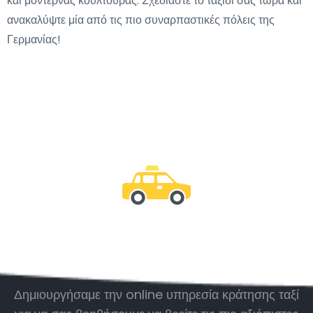
και μοντέρνας κουλτούρας. Σχεδιάστε το ταξίδι σας τώρα και
ανακαλύψτε μία από τις πιο συναρπαστικές πόλεις της
Γερμανίας!
Μείνε μαζί μας
Δημιουργήσαμε την online υπηρεσία κράτησης ταξί