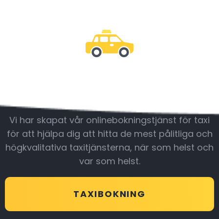
Var med oss
Vi har skapat vår onlinebokningstjänst för taxi
för att hjälpa dig att hitta de mest pålitliga och
högkvalitativa taxitjänsterna, när som helst och
var som helst.
TAXIBOKNING