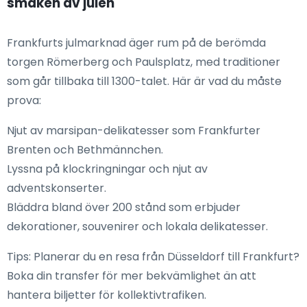
smaken av julen
Frankfurts julmarknad äger rum på de berömda
torgen Römerberg och Paulsplatz, med traditioner
som går tillbaka till 1300-talet. Här är vad du måste
prova:
Njut av marsipan-delikatesser som Frankfurter
Brenten och Bethmännchen.
Lyssna på klockringningar och njut av
adventskonserter.
Bläddra bland över 200 stånd som erbjuder
dekorationer, souvenirer och lokala delikatesser.
Tips: Planerar du en resa från Düsseldorf till Frankfurt?
Boka din transfer för mer bekvämlighet än att
hantera biljetter för kollektivtrafiken.