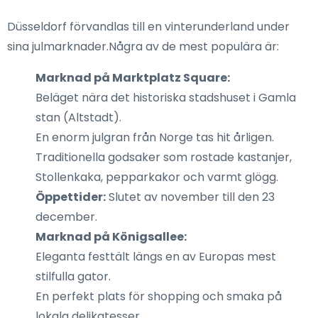
Düsseldorf förvandlas till en vinterunderland under
sina julmarknader.Några av de mest populära är:
Marknad på Marktplatz Square:
Beläget nära det historiska stadshuset i Gamla
stan (Altstadt).
En enorm julgran från Norge tas hit årligen.
Traditionella godsaker som rostade kastanjer,
Stollenkaka, pepparkakor och varmt glögg.
Öppettider:
Slutet av november till den 23
december.
Marknad på Königsallee:
Eleganta festtält längs en av Europas mest
stilfulla gator.
En perfekt plats för shopping och smaka på
lokala delikatesser.