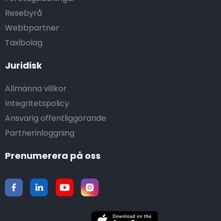
Resebyrå
Webbpartner
Taxibolag
Juridisk
Allmänna villkor
Integritetspolicy
Ansvarig offentliggörande
Partnerinloggning
Prenumerera på oss