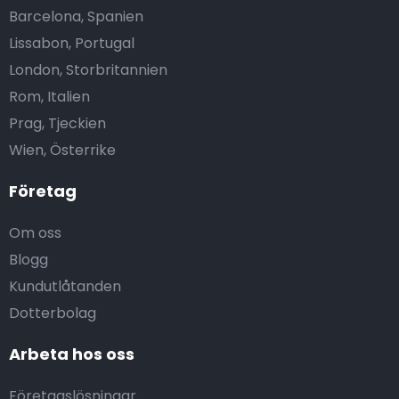
Barcelona, Spanien
Lissabon, Portugal
London, Storbritannien
Rom, Italien
Prag, Tjeckien
Wien, Österrike
Företag
Om oss
Blogg
Kundutlåtanden
Dotterbolag
Arbeta hos oss
Företagslösningar