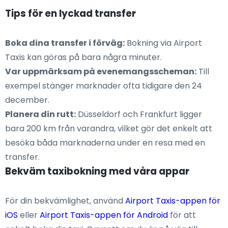
Tips för en lyckad transfer
Boka dina transfer i förväg:
Bokning via Airport
Taxis kan göras på bara några minuter.
Var uppmärksam på evenemangsscheman:
Till
exempel stänger marknader ofta tidigare den 24
december.
Planera din rutt:
Düsseldorf och Frankfurt ligger
bara 200 km från varandra, vilket gör det enkelt att
besöka båda marknaderna under en resa med en
transfer.
Bekväm taxibokning med våra appar
För din bekvämlighet, använd
Airport Taxis-appen för
iOS
eller
Airport Taxis-appen för Android
för att